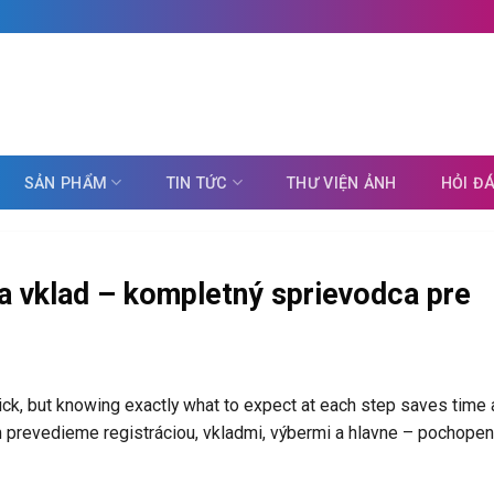
SẢN PHẨM
TIN TỨC
THƯ VIỆN ẢNH
HỎI Đ
 a vklad – kompletný sprievodca pre
uick, but knowing exactly what to expect at each step saves time
kom prevedieme registráciou, vkladmi, výbermi a hlavne – pochope