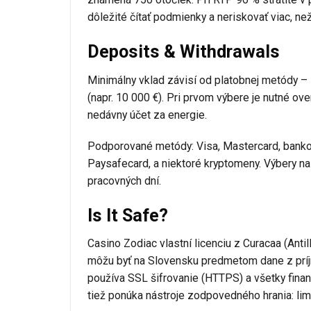
dôležité čítať podmienky a neriskovať viac, ne
Deposits & Withdrawals
Minimálny vklad závisí od platobnej metódy –
(napr. 10 000 €). Pri prvom výbere je nutné o
nedávny účet za energie.
Podporované metódy: Visa, Mastercard, bankový
Paysafecard, a niektoré kryptomeny. Výbery na
pracovných dní.
Is It Safe?
Casino Zodiac vlastní licenciu z Curacaa (Anti
môžu byť na Slovensku predmetom dane z prí
používa SSL šifrovanie (HTTPS) a všetky fina
tiež ponúka nástroje zodpovedného hrania: lim