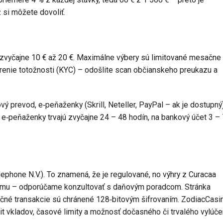
ž si môžete dovoliť.
 zvyčajne 10 € až 20 €. Maximálne výbery sú limitované mesačne
verenie totožnosti (KYC) – odošlite scan občianskeho preukazu a
 prevod, e‑peňaženky (Skrill, Neteller, PayPal – ak je dostupný)
 e‑peňaženky trvajú zvyčajne 24 – 48 hodín, na bankový účet 3 – 
llephone N.V.). To znamená, že je regulované, no výhry z Curacaa
jmu – odporúčame konzultovať s daňovým poradcom. Stránka
nčné transakcie sú chránené 128‑bitovým šifrovaním. ZodiacCasi
it vkladov, časové limity a možnosť dočasného či trvalého vylúče