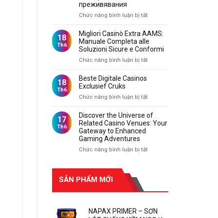
преживявания
amikor
a
ở
Chức năng bình luận bị tắt
lobby
Най-
mesél
добрите
Migliori Casinò Extra AAMS:
18
az
игрални
Manuale Completa alle
Th6
élményről
игри:
Soluzioni Sicure e Conformi
Пътеводител
ở
Chức năng bình luận bị tắt
за
Migliori
незабравими
Casinò
Beste Digitale Casinos
18
преживявания
Extra
Exclusief Cruks
Th6
AAMS:
ở
Chức năng bình luận bị tắt
Manuale
Beste
Completa
Digitale
Discover the Universe of
alle
17
Casinos
Related Casino Venues: Your
Soluzioni
Th6
Exclusief
Gateway to Enhanced
Sicure
Gaming Adventures
Cruks
e
ở
Chức năng bình luận bị tắt
Conformi
Discover
the
Universe
SẢN PHẨM MỚI
of
Related
Casino
Venues:
NAPAX PRIMER – SƠN
Your