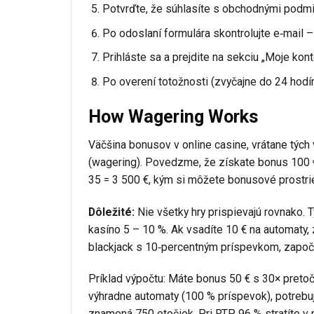
Potvrďte, že súhlasíte s obchodnými podmie
Po odoslaní formulára skontrolujte e‑mail –
Prihláste sa a prejdite na sekciu „Moje kont
Po overení totožnosti (zvyčajne do 24 hodín
How Wagering Works
Väčšina bonusov v online casine, vrátane tých
(wagering). Povedzme, že získate bonus 100 
35 = 3 500 €, kým si môžete bonusové prostrie
Dôležité:
Nie všetky hry prispievajú rovnako. 
kasíno 5 – 10 %. Ak vsadíte 10 € na automaty,
blackjack s 10‑percentným príspevkom, započít
Príklad výpočtu: Máte bonus 50 € s 30× pretoč
výhradne automaty (100 % príspevok), potrebuj
znamená 750 otočiek. Pri RTP 96 % stratíte v p