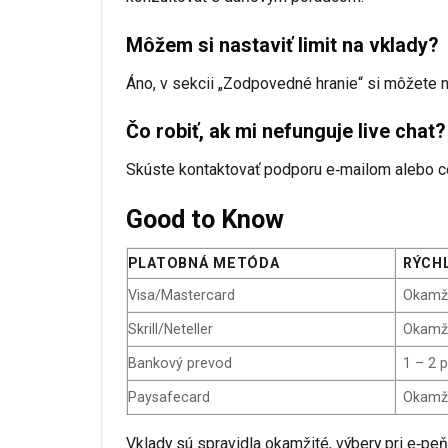
Môžem si nastaviť limit na vklady?
Áno, v sekcii „Zodpovedné hranie“ si môžete n
Čo robiť, ak mi nefunguje live chat?
Skúste kontaktovať podporu e‑mailom alebo ce
Good to Know
PLATOBNÁ METÓDA
RÝCH
Visa/Mastercard
Okamž
Skrill/Neteller
Okamž
Bankový prevod
1 – 2 
Paysafecard
Okamž
Vklady sú spravidla okamžité, výbery pri e‑peňa