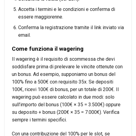
Accetta i termini e le condizioni e conferma di
essere maggiorenne.
Conferma la registrazione tramite il link inviato via
email.
Come funziona il wagering
Il wagering è il requisito di scommessa che devi
soddisfare prima di prelevare le vincite ottenute con
un bonus. Ad esempio, supponiamo un bonus del
100% fino a 500€ con requisito 35x. Se depositi
100€, ricevi 100€ di bonus, per un totale di 200€. Il
wagering può essere calcolato in due modi: solo
sull’importo del bonus (100€ × 35 = 3.500€) oppure
su deposito + bonus (200€ × 35 = 7.000€). Verifica
sempre i termini specifici.
Con una contribuzione del 100% per le slot, se