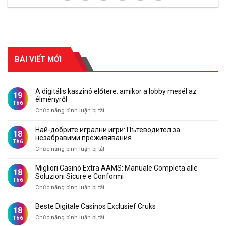
BÀI VIẾT MỚI
A digitális kaszinó előtere: amikor a lobby mesél az
19
élményről
Th6
ở
Chức năng bình luận bị tắt
A
digitális
Най-добрите игрални игри: Пътеводител за
18
kaszinó
незабравими преживявания
Th6
előtere:
ở
Chức năng bình luận bị tắt
amikor
Най-
a
добрите
Migliori Casinò Extra AAMS: Manuale Completa alle
lobby
18
игрални
Soluzioni Sicure e Conformi
mesél
Th6
игри:
ở
Chức năng bình luận bị tắt
az
Пътеводител
Migliori
élményről
за
Casinò
Beste Digitale Casinos Exclusief Cruks
незабравими
18
Extra
преживявания
ở
Chức năng bình luận bị tắt
Th6
AAMS:
Beste