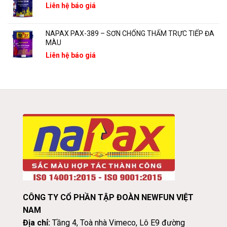
Liên hệ báo giá
NAPAX PAX-389 – SƠN CHỐNG THẤM TRỰC TIẾP ĐA
MÀU
Liên hệ báo giá
CÔNG TY CỔ PHẦN TẬP ĐOÀN NEWFUN VIỆT
NAM
Địa chỉ:
Tầng 4, Toà nhà Vimeco, Lô E9 đường