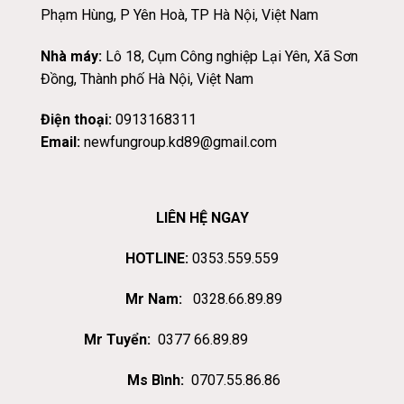
Phạm Hùng, P Yên Hoà, TP Hà Nội, Việt Nam
Nhà máy:
Lô 18, Cụm Công nghiệp Lại Yên, Xã Sơn
Đồng, Thành phố Hà Nội, Việt Nam
Điện thoại:
0913168311
Email:
newfungroup.kd89@gmail.com
LIÊN HỆ NGAY
HOTLINE:
0353.559.559
Mr Nam:
0328.66.89.89
Mr Tuyển:
0377 66.89.89
Ms Bình:
0707.55.86.86