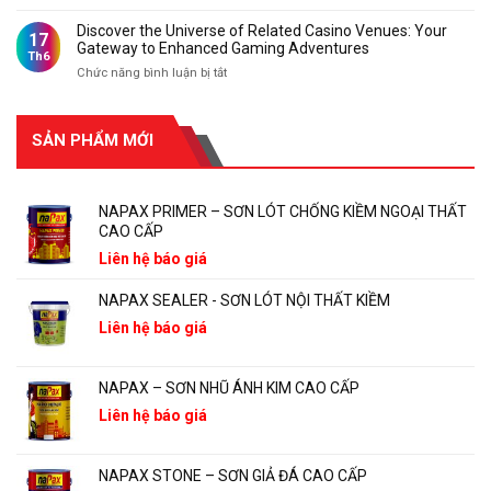
Manuale
Digitale
Completa
Discover the Universe of Related Casino Venues: Your
17
Casinos
alle
Gateway to Enhanced Gaming Adventures
Exclusief
Th6
Soluzioni
ở
Chức năng bình luận bị tắt
Cruks
Sicure
Discover
e
the
Conformi
Universe
SẢN PHẨM MỚI
of
Related
Casino
Venues:
NAPAX PRIMER – SƠN LÓT CHỐNG KIỀM NGOẠI THẤT
Your
CAO CẤP
Gateway
Liên hệ báo giá
to
Enhanced
Gaming
NAPAX SEALER - SƠN LÓT NỘI THẤT KIỀM
Adventures
Liên hệ báo giá
NAPAX – SƠN NHŨ ÁNH KIM CAO CẤP
Liên hệ báo giá
NAPAX STONE – SƠN GIẢ ĐÁ CAO CẤP