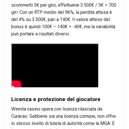
scommetti 5€ per giro, effettuerai 3.500€ / 5€ = 700
giri. Con un RTP medio del 96%, la perdita attesa è
del 4% su 3.500€, pari a 140€. Il valore atteso del
bonus è quindi 100€ – 140€ = -40€, ma la variabilità
può portare a risultati diversi.
Licenza e protezione del giocatore
Winnita casino opera con licenza rilasciata da
Curacao. Sebbene sia una licenza comune, non offre
lo stesso livello di tutela di autorità come la MGA. È