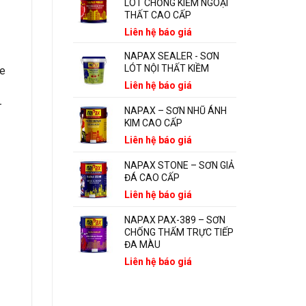
LÓT CHỐNG KIỀM NGOẠI
Gateway
THẤT CAO CẤP
to
Liên hệ báo giá
Enhanced
Gaming
Adventures
NAPAX SEALER - SƠN
LÓT NỘI THẤT KIỀM
le
Liên hệ báo giá
–
NAPAX – SƠN NHŨ ÁNH
KIM CAO CẤP
Liên hệ báo giá
NAPAX STONE – SƠN GIẢ
ĐÁ CAO CẤP
Liên hệ báo giá
NAPAX PAX-389 – SƠN
CHỐNG THẤM TRỰC TIẾP
ĐA MÀU
Liên hệ báo giá