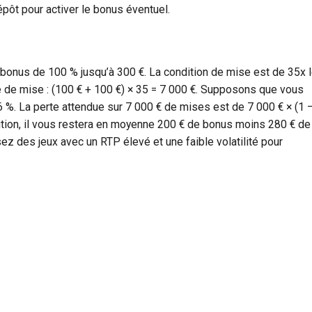
pôt pour activer le bonus éventuel.
bonus de 100 % jusqu’à 300 €. La condition de mise est de 35x 
 de mise : (100 € + 100 €) × 35 = 7 000 €. Supposons que vous
%. La perte attendue sur 7 000 € de mises est de 7 000 € × (1 
ndition, il vous restera en moyenne 200 € de bonus moins 280 € de
sez des jeux avec un RTP élevé et une faible volatilité pour