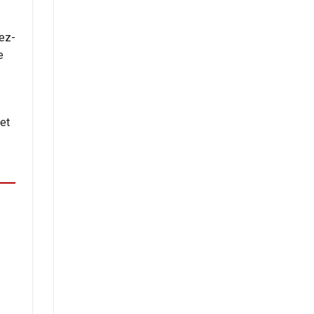
rez-
e
et
o
o
r