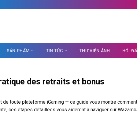
SẢN PHẨM
TIN TỨC
THƯ VIỆN ẢNH
HỎI Đ
atique des retraits et bonus
test de toute plateforme iGaming — ce guide vous montre comment
té, ces étapes détaillées vous aideront à naviguer sur Wazamb