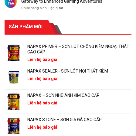
alle
Gateway to Enhanced Gaming Adventures
Exclusief
Th6
Soluzioni
ở
Chức năng bình luận bị tắt
Cruks
Sicure
Discover
e
the
Conformi
Universe
SẢN PHẨM MỚI
of
Related
Casino
Venues:
NAPAX PRIMER – SƠN LÓT CHỐNG KIỀM NGOẠI THẤT
Your
CAO CẤP
Gateway
Liên hệ báo giá
to
Enhanced
Gaming
NAPAX SEALER - SƠN LÓT NỘI THẤT KIỀM
Adventures
Liên hệ báo giá
NAPAX – SƠN NHŨ ÁNH KIM CAO CẤP
Liên hệ báo giá
NAPAX STONE – SƠN GIẢ ĐÁ CAO CẤP
Liên hệ báo giá