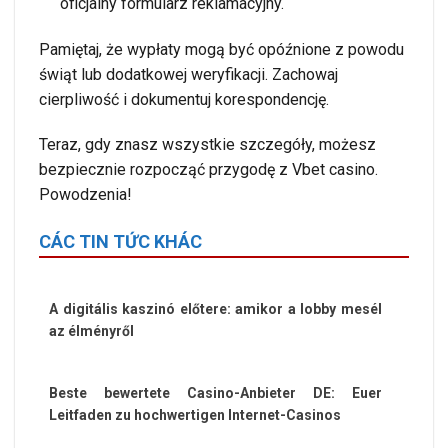
oficjalny formularz reklamacyjny.
Pamiętaj, że wypłaty mogą być opóźnione z powodu
świąt lub dodatkowej weryfikacji. Zachowaj
cierpliwość i dokumentuj korespondencję.
Teraz, gdy znasz wszystkie szczegóły, możesz
bezpiecznie rozpocząć przygodę z Vbet casino.
Powodzenia!
CÁC TIN TỨC KHÁC
A digitális kaszinó előtere: amikor a lobby mesél
az élményről
Beste bewertete Casino-Anbieter DE: Euer
Leitfaden zu hochwertigen Internet-Casinos