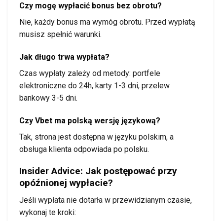
Czy mogę wypłacić bonus bez obrotu?
Nie, każdy bonus ma wymóg obrotu. Przed wypłatą
musisz spełnić warunki.
Jak długo trwa wypłata?
Czas wypłaty zależy od metody: portfele
elektroniczne do 24h, karty 1-3 dni, przelew
bankowy 3-5 dni.
Czy Vbet ma polską wersję językową?
Tak, strona jest dostępna w języku polskim, a
obsługa klienta odpowiada po polsku.
Insider Advice: Jak postępować przy
opóźnionej wypłacie?
Jeśli wypłata nie dotarła w przewidzianym czasie,
wykonaj te kroki: