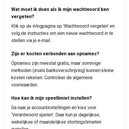
Wat moet ik doen als ik mijn wachtwoord ben
vergeten?
Klik op de inlogpagina op ‘Wachtwoord vergeten’ en
volg de instructies om een nieuw wachtwoord in te
stellen via je e‑mail.
Zijn er kosten verbonden aan opnames?
Opnames zijn meestal gratis, maar sommige
methoden (zoals bankoverschrijving) kunnen kleine
kosten rekenen. Controleer de algemene
voorwaarden.
Hoe kan ik mijn speellimiet instellen?
Ga naar je accountinstellingen en kies voor
‘Verantwoord spelen’. Daar kun je dagelijkse,
wekelijkse of maandelijkse stortingslimieten