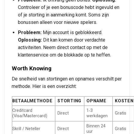
Controleer of je een bonuscode hebt ingevuld en
of je storting in aanmerking komt. Soms zijn
bonussen alleen voor nieuwe spelers.
Probleem:
Mijn account is geblokkeerd.
Oplossing:
Dit kan komen door verdachte
activiteiten. Neem direct contact op met de
klantenservice om de blokkade op te heffen.
Worth Knowing
De snelheid van stortingen en opnames verschilt per
methode. Hier is een overzicht:
BETAALMETHODE
STORTING
OPNAME
KOSTEN
Creditcard
1‑3
Direct
Gratis
(Visa/Mastercard)
werkdagen
Binnen 24
Skrill / Neteller
Direct
Gratis
uur