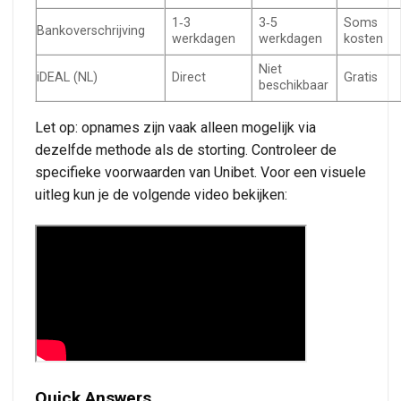
1‑3
3‑5
Soms
Bankoverschrijving
werkdagen
werkdagen
kosten
Niet
iDEAL (NL)
Direct
Gratis
beschikbaar
Let op: opnames zijn vaak alleen mogelijk via
dezelfde methode als de storting. Controleer de
specifieke voorwaarden van Unibet. Voor een visuele
uitleg kun je de volgende video bekijken:
Quick Answers