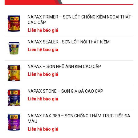
Related
Casino
Venues:
NAPAX PRIMER – SƠN LÓT CHỐNG KIỀM NGOẠI THẤT
Your
CAO CẤP
Gateway
Liên hệ báo giá
to
Enhanced
Gaming
NAPAX SEALER - SƠN LÓT NỘI THẤT KIỀM
Adventures
Liên hệ báo giá
NAPAX – SƠN NHŨ ÁNH KIM CAO CẤP
Liên hệ báo giá
NAPAX STONE – SƠN GIẢ ĐÁ CAO CẤP
Liên hệ báo giá
NAPAX PAX-389 – SƠN CHỐNG THẤM TRỰC TIẾP ĐA
MÀU
Liên hệ báo giá