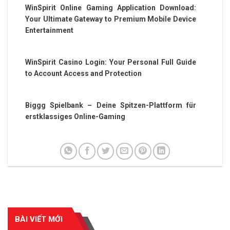
WinSpirit Online Gaming Application Download:
Your Ultimate Gateway to Premium Mobile Device
Entertainment
WinSpirit Casino Login: Your Personal Full Guide
to Account Access and Protection
Biggg Spielbank – Deine Spitzen-Plattform für
erstklassiges Online-Gaming
BÀI VIẾT MỚI