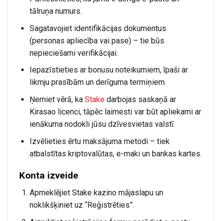
tālruņa numurs.
Sagatavojiet identifikācijas dokumentus
(personas apliecība vai pase) – tie būs
nepieciešami verifikācijai.
Iepazīstieties ar bonusu noteikumiem, īpaši ar
likmju prasībām un derīguma termiņiem.
Ņemiet vērā, ka
Stake
darbojas saskaņā ar
Kirasao licenci, tāpēc laimesti var būt apliekami ar
ienākuma nodokli jūsu dzīvesvietas valstī.
Izvēlieties ērtu maksājuma metodi – tiek
atbalstītas kriptovalūtas, e-maki un bankas kartes.
Konta izveide
Apmeklējiet Stake kazino mājaslapu un
noklikšķiniet uz “Reģistrēties”.