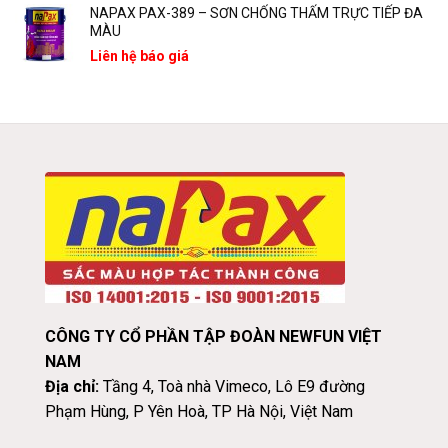
NAPAX PAX-389 – SƠN CHỐNG THẤM TRỰC TIẾP ĐA
MÀU
Liên hệ báo giá
CÔNG TY CỔ PHẦN TẬP ĐOÀN NEWFUN VIỆT
NAM
Địa chỉ:
Tầng 4, Toà nhà Vimeco, Lô E9 đường
Phạm Hùng, P Yên Hoà, TP Hà Nội, Việt Nam