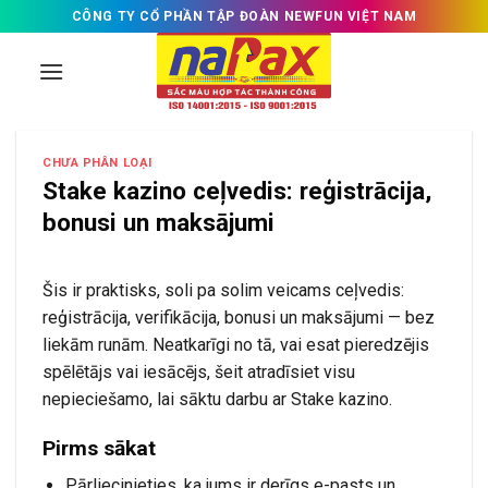
Skip
CÔNG TY CỔ PHẦN TẬP ĐOÀN NEWFUN VIỆT NAM
to
content
CHƯA PHÂN LOẠI
Stake kazino ceļvedis: reģistrācija,
bonusi un maksājumi
Šis ir praktisks, soli pa solim veicams ceļvedis:
reģistrācija, verifikācija, bonusi un maksājumi — bez
liekām runām. Neatkarīgi no tā, vai esat pieredzējis
spēlētājs vai iesācējs, šeit atradīsiet visu
nepieciešamo, lai sāktu darbu ar Stake kazino.
Pirms sākat
Pārliecinieties, ka jums ir derīgs e-pasts un