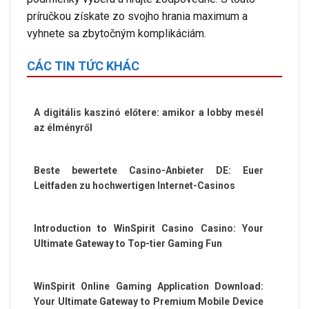
príručkou získate zo svojho hrania maximum a
vyhnete sa zbytočným komplikáciám.
CÁC TIN TỨC KHÁC
A digitális kaszinó előtere: amikor a lobby mesél
az élményről
Beste bewertete Casino-Anbieter DE: Euer
Leitfaden zu hochwertigen Internet-Casinos
Introduction to WinSpirit Casino Casino: Your
Ultimate Gateway to Top-tier Gaming Fun
WinSpirit Online Gaming Application Download:
Your Ultimate Gateway to Premium Mobile Device