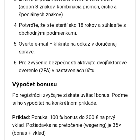
(aspoň 8 znakov, kombinácia písmen, číslic a
špeciálnych znakov).
Potvrďte, že ste starší ako 18 rokov a súhlasíte s
obchodnými podmienkami.
Overte e‑mail – kliknite na odkaz v doručenej
správe.
Pre zvýšenie bezpečnosti aktivujte dvojfaktorové
overenie (2FA) v nastaveniach účtu.
Výpočet bonusu
Po registrácii zvyčajne získate uvítací bonus. Poďme
si ho vypočítať na konkrétnom príklade.
Príklad:
Ponuka: 100 % bonus do 200 € na prvý
vklad. Požiadavka na pretočenie (wagering) je 35×
(bonus + vklad).