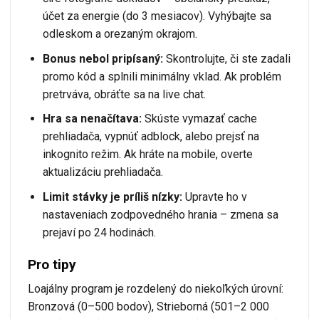
účet za energie (do 3 mesiacov). Vyhýbajte sa
odleskom a orezaným okrajom.
Bonus nebol pripísaný:
Skontrolujte, či ste zadali
promo kód a splnili minimálny vklad. Ak problém
pretrváva, obráťte sa na live chat.
Hra sa nenačítava:
Skúste vymazať cache
prehliadača, vypnúť adblock, alebo prejsť na
inkognito režim. Ak hráte na mobile, overte
aktualizáciu prehliadača.
Limit stávky je príliš nízky:
Upravte ho v
nastaveniach zodpovedného hrania – zmena sa
prejaví po 24 hodinách.
Pro tipy
Loajálny program je rozdelený do niekoľkých úrovní:
Bronzová (0–500 bodov), Strieborná (501–2 000