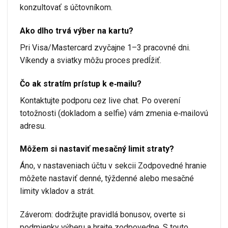
konzultovať s účtovníkom.
Ako dlho trvá výber na kartu?
Pri Visa/Mastercard zvyčajne 1–3 pracovné dni.
Víkendy a sviatky môžu proces predĺžiť.
Čo ak stratím prístup k e‑mailu?
Kontaktujte podporu cez live chat. Po overení
totožnosti (dokladom a selfie) vám zmenia e‑mailovú
adresu.
Môžem si nastaviť mesačný limit straty?
Áno, v nastaveniach účtu v sekcii Zodpovedné hranie
môžete nastaviť denné, týždenné alebo mesačné
limity vkladov a strát.
Záverom: dodržujte pravidlá bonusov, overte si
podmienky výberu a hrajte zodpovedne. S touto