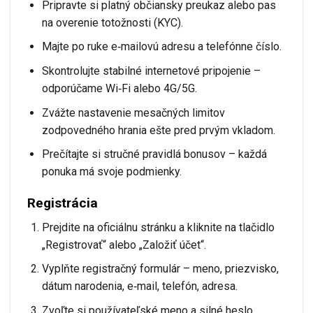
Pripravte si platný občiansky preukaz alebo pas
na overenie totožnosti (KYC).
Majte po ruke e‑mailovú adresu a telefónne číslo.
Skontrolujte stabilné internetové pripojenie –
odporúčame Wi‑Fi alebo 4G/5G.
Zvážte nastavenie mesačných limitov
zodpovedného hrania ešte pred prvým vkladom.
Prečítajte si stručné pravidlá bonusov – každá
ponuka má svoje podmienky.
Registrácia
Prejdite na oficiálnu stránku a kliknite na tlačidlo
„Registrovať“ alebo „Založiť účet“.
Vyplňte registračný formulár – meno, priezvisko,
dátum narodenia, e‑mail, telefón, adresa.
Zvoľte si používateľské meno a silné heslo