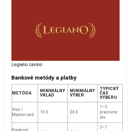
Legiano casino
Bankové metódy a platby
TYPICKÝ
MINIMÁLNY
MINIMÁLNY
METÓDA
ČAS
VKLAD
VÝBER
VÝBERU
1–3
Visa /
10 €
20 €
pracovné
Mastercard
dni
3–7
Bankový