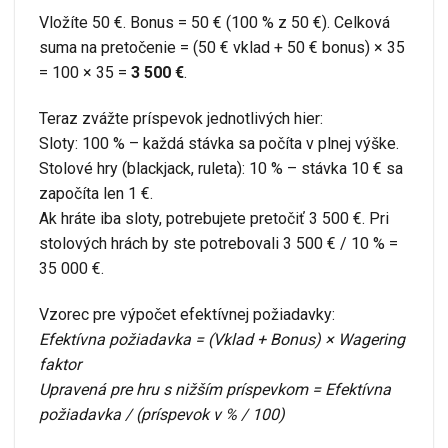
Vložíte 50 €. Bonus = 50 € (100 % z 50 €). Celková
suma na pretočenie = (50 € vklad + 50 € bonus) × 35
= 100 × 35 =
3 500 €
.
Teraz zvážte príspevok jednotlivých hier:
Sloty: 100 % – každá stávka sa počíta v plnej výške.
Stolové hry (blackjack, ruleta): 10 % – stávka 10 € sa
započíta len 1 €.
Ak hráte iba sloty, potrebujete pretočiť 3 500 €. Pri
stolových hrách by ste potrebovali 3 500 € / 10 % =
35 000 €.
Vzorec pre výpočet efektívnej požiadavky:
Efektívna požiadavka = (Vklad + Bonus) × Wagering
faktor
Upravená pre hru s nižším príspevkom = Efektívna
požiadavka / (príspevok v % / 100)