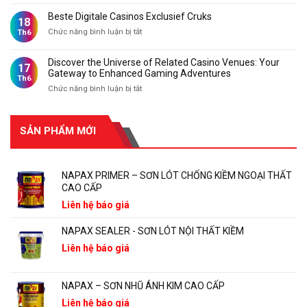
Migliori
élményről
за
Casinò
Beste Digitale Casinos Exclusief Cruks
незабравими
18
Extra
преживявания
ở
Chức năng bình luận bị tắt
Th6
AAMS:
Beste
Manuale
Digitale
Completa
Discover the Universe of Related Casino Venues: Your
17
Casinos
alle
Gateway to Enhanced Gaming Adventures
Exclusief
Th6
Soluzioni
ở
Chức năng bình luận bị tắt
Cruks
Sicure
Discover
e
the
Conformi
Universe
SẢN PHẨM MỚI
of
Related
Casino
Venues:
NAPAX PRIMER – SƠN LÓT CHỐNG KIỀM NGOẠI THẤT
Your
CAO CẤP
Gateway
Liên hệ báo giá
to
Enhanced
Gaming
NAPAX SEALER - SƠN LÓT NỘI THẤT KIỀM
Adventures
Liên hệ báo giá
NAPAX – SƠN NHŨ ÁNH KIM CAO CẤP
Liên hệ báo giá