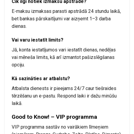
Cik ilgi notiek izmaksu apstrāde?
E-maksu izmaksas parasti apstrādā 24 stundu laikā,
bet bankas pārskaitījumi var aizņemt 1–3 darba
dienas.
Vai varu iestatīt limits?
Jā, konta iestatījumos vari iestatīt dienas, nedēļas
vai mēneša limits, kā arī izmantot pašizslēgšanas
opciju.
Kā sazināties ar atbalstu?
Atbalsta dienests ir pieejams 24/7 caur tiešraides
tērzēšanu un e-pastu. Respond laiki ir dažu minūšu
laikā.
Good to Know! – VIP programma
VIP programma sastāv no vairākiem līmeņiem