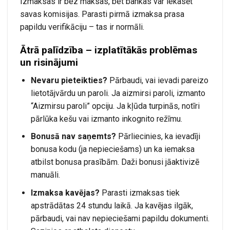
Izmaksas ir bez maksas, bet bankas var iekasēt
savas komisijas. Parasti pirmā izmaksa prasa
papildu verifikāciju – tas ir normāli.
Ātrā palīdzība – izplatītākās problēmas
un risinājumi
Nevaru pieteikties?
Pārbaudi, vai ievadi pareizo
lietotājvārdu un paroli. Ja aizmirsi paroli, izmanto
“Aizmirsu paroli” opciju. Ja kļūda turpinās, notīri
pārlūka kešu vai izmanto inkognito režīmu.
Bonusā nav saņemts?
Pārliecinies, ka ievadīji
bonusa kodu (ja nepieciešams) un ka iemaksa
atbilst bonusa prasībām. Daži bonusi jāaktivizē
manuāli.
Izmaksa kavējas?
Parasti izmaksas tiek
apstrādātas 24 stundu laikā. Ja kavējas ilgāk,
pārbaudi, vai nav nepieciešami papildu dokumenti.