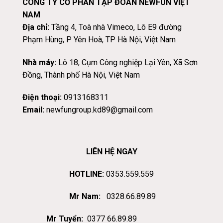
CÔNG TY CỔ PHẦN TẬP ĐOÀN NEWFUN VIỆT
NAM
Địa chỉ:
Tầng 4, Toà nhà Vimeco, Lô E9 đường
Phạm Hùng, P Yên Hoà, TP Hà Nội, Việt Nam
Nhà máy:
Lô 18, Cụm Công nghiệp Lại Yên, Xã Sơn
Đồng, Thành phố Hà Nội, Việt Nam
Điện thoại:
0913168311
Email:
newfungroup.kd89@gmail.com
LIÊN HỆ NGAY
HOTLINE:
0353.559.559
Mr Nam:
0328.66.89.89
Mr Tuyển:
0377 66.89.89