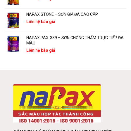
NAPAX STONE – SƠN GIẢ ĐÁ CAO CẤP
Liên hệ báo giá
NAPAX PAX-389 – SƠN CHỐNG THẤM TRỰC TIẾP ĐA
MÀU
Liên hệ báo giá