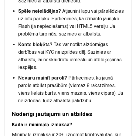
Sazinies ar atbalsta dienestu.
Spēle neielādējas?
Atjaunini lapu vai pārslēdzies
uz citu pārlūku. Pārliecinies, ka izmanto jaunāko
Flash (ja nepieciešams) vai HTML5 versiju. Ja
problēma turpinās, sazinies ar atbalstu.
Konts bloķēts?
Tas var notikt aizdomīgas
darbības vai KYC neizpildes dēļ. Sazinies ar
atbalstu, lai noskaidrotu iemeslu un atbloķēšanas
iespējas.
Nevaru mainīt paroli?
Pārliecinies, ka jaunā
parole atbilst prasībām (vismaz 8 rakstzīmes,
viens lielais burts, viens mazais, viens cipars). Ja
neizdodas, lūdz atbalsta palīdzību.
Noderīgi jautājumi un atbildes
Kāda ir minimālā izmaksa?
Minimālā izmaksa ir 20€, izņemot kriptovalūtas, kur