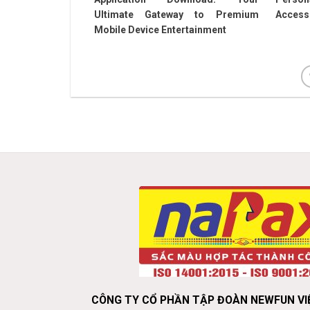
Ultimate Gateway to Premium
Access
Mobile Device Entertainment
CÔNG TY CỔ PHẦN TẬP ĐOÀN NEWFUN VI