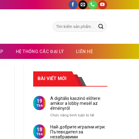
Tìm
kiếm:
ÁP
HỆ THỐNG CÁC ĐẠI LÝ
LIÊN HỆ
BÀI VIẾT MỚI
A digitális kaszinó előtere:
19
amikor a lobby mesél az
Th6
élményről
ở
Chức năng bình luận bị tắt
A
digitális
Най-добрите игрални игри:
18
kaszinó
Пътеводител за
Th6
előtere:
незабравими