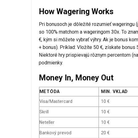
How Wagering Works
Pri bonusoch je dôležité rozumieť wageringu 
so 100% matchom a wageringom 30x. To znamen
€, kým si môžete vybrať výhry. Ak je bonus ko
+ bonus). Príklad: Vložíte 50 €, získate bonus
Niektoré hry prispievajú rôznym percentom (na
podmienky.
Money In, Money Out
METÓDA
MIN. VKLAD
Visa/Mastercard
10 €
Skrill
10 €
Neteller
10 €
Bankový prevod
20 €