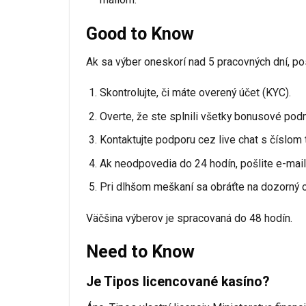
Good to Know
Ak sa výber oneskorí nad 5 pracovných dní, pos
Skontrolujte, či máte overený účet (KYC).
Overte, že ste splnili všetky bonusové pod
Kontaktujte podporu cez live chat s číslom 
Ak neodpovedia do 24 hodín, pošlite e-mai
Pri dlhšom meškaní sa obráťte na dozorný 
Väčšina výberov je spracovaná do 48 hodín.
Need to Know
Je Tipos licencované kasíno?