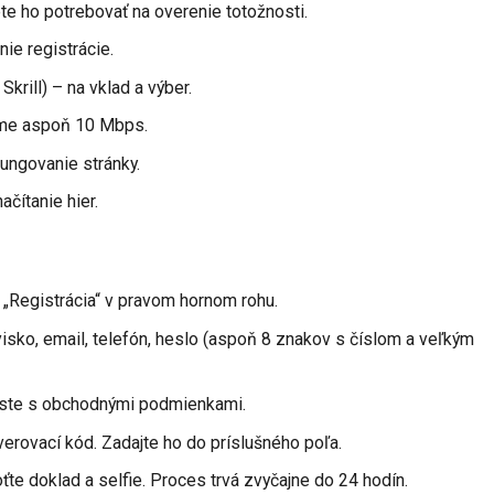
e ho potrebovať na overenie totožnosti.
nie registrácie.
Skrill) – na vklad a výber.
čame aspoň 10 Mbps.
fungovanie stránky.
ačítanie hier.
lo „Registrácia“ v pravom hornom rohu.
visko, email, telefón, heslo (aspoň 8 znakov s číslom a veľkým
laste s obchodnými podmienkami.
overovací kód. Zadajte ho do príslušného poľa.
te doklad a selfie. Proces trvá zvyčajne do 24 hodín.