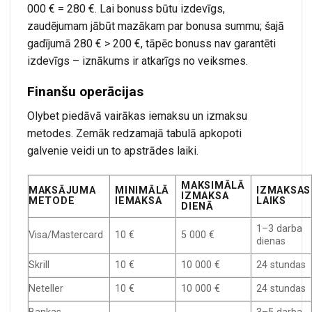
000 € = 280 €. Lai bonuss būtu izdevīgs,
zaudējumam jābūt mazākam par bonusa summu; šajā
gadījumā 280 € > 200 €, tāpēc bonuss nav garantēti
izdevīgs – iznākums ir atkarīgs no veiksmes.
Finanšu operācijas
Olybet piedāvā vairākas iemaksu un izmaksu
metodes. Zemāk redzamajā tabulā apkopoti
galvenie veidi un to apstrādes laiki.
MAKSIMĀLĀ
MAKSĀJUMA
MINIMĀLĀ
IZMAKSAS
IZMAKSA
METODE
IEMAKSA
LAIKS
DIENĀ
1–3 darba
Visa/Mastercard
10 €
5 000 €
dienas
Skrill
10 €
10 000 €
24 stundas
Neteller
10 €
10 000 €
24 stundas