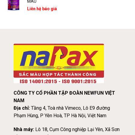
MÀU
Liên hệ báo giá
CÔNG TY CỔ PHẦN TẬP ĐOÀN NEWFUN VIỆT
NAM
Địa chỉ:
Tầng 4, Toà nhà Vimeco, Lô E9 đường
Phạm Hùng, P Yên Hoà, TP Hà Nội, Việt Nam
Nhà máy:
Lô 18, Cụm Công nghiệp Lại Yên, Xã Sơn