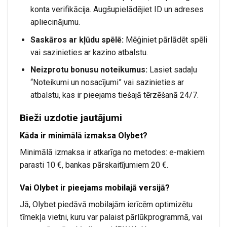
konta verifikācija. Augšupielādējiet ID un adreses
apliecinājumu.
Saskāros ar kļūdu spēlē:
Mēģiniet pārlādēt spēli
vai sazinieties ar kazino atbalstu.
Neizprotu bonusu noteikumus:
Lasiet sadaļu
“Noteikumi un nosacījumi” vai sazinieties ar
atbalstu, kas ir pieejams tiešajā tērzēšanā 24/7.
Bieži uzdotie jautājumi
Kāda ir minimālā izmaksa Olybet?
Minimālā izmaksa ir atkarīga no metodes: e-makiem
parasti 10 €, bankas pārskaitījumiem 20 €.
Vai Olybet ir pieejams mobilajā versijā?
Jā, Olybet piedāvā mobilajām ierīcēm optimizētu
tīmekļa vietni, kuru var palaist pārlūkprogrammā, vai