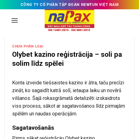
Skip
CÔNG TY CỔ PHẦN TẬP ĐOÀN NEWFUN VIỆT NAM
to
content
CHƯA PHÂN LOẠI
Olybet kazino reģistrācija – soli pa
solim līdz spēlei
Konta izveide tiešsaistes kazino ir ātra, taču precīzi
zināt, ko sagaidīt katrā solī, ietaupa laiku un novērš
vilšanos. Šajā rokasgrāmatā detalizēti izskaidrots
viss process, sākot ar sagatavošanos līdz pirmajām
spēlēm un naudas operācijām.
Sagatavošanās
Pirms sākat reģistrāciju Olybet kazino,