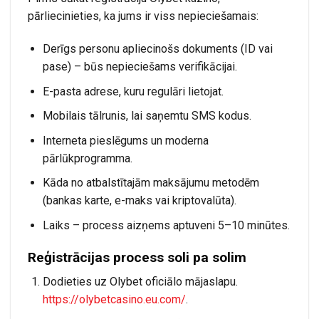
pārliecinieties, ka jums ir viss nepieciešamais:
Derīgs personu apliecinošs dokuments (ID vai
pase) – būs nepieciešams verifikācijai.
E-pasta adrese, kuru regulāri lietojat.
Mobilais tālrunis, lai saņemtu SMS kodus.
Interneta pieslēgums un moderna
pārlūkprogramma.
Kāda no atbalstītajām maksājumu metodēm
(bankas karte, e-maks vai kriptovalūta).
Laiks – process aizņems aptuveni 5–10 minūtes.
Reģistrācijas process soli pa solim
Dodieties uz Olybet oficiālo mājaslapu.
https://olybetcasino.eu.com/
.