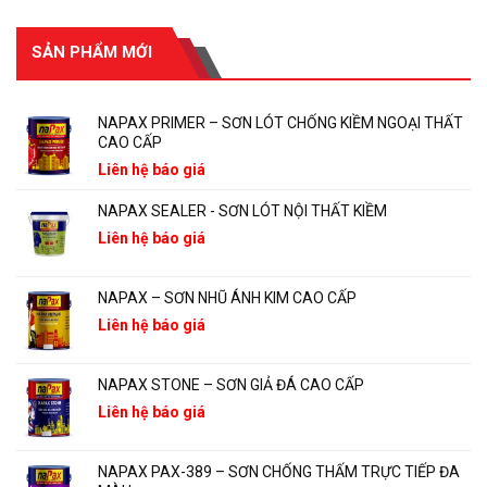
Discover
e
the
Conformi
Universe
SẢN PHẨM MỚI
of
Related
Casino
Venues:
NAPAX PRIMER – SƠN LÓT CHỐNG KIỀM NGOẠI THẤT
Your
CAO CẤP
Gateway
Liên hệ báo giá
to
Enhanced
Gaming
NAPAX SEALER - SƠN LÓT NỘI THẤT KIỀM
Adventures
Liên hệ báo giá
NAPAX – SƠN NHŨ ÁNH KIM CAO CẤP
Liên hệ báo giá
NAPAX STONE – SƠN GIẢ ĐÁ CAO CẤP
Liên hệ báo giá
NAPAX PAX-389 – SƠN CHỐNG THẤM TRỰC TIẾP ĐA