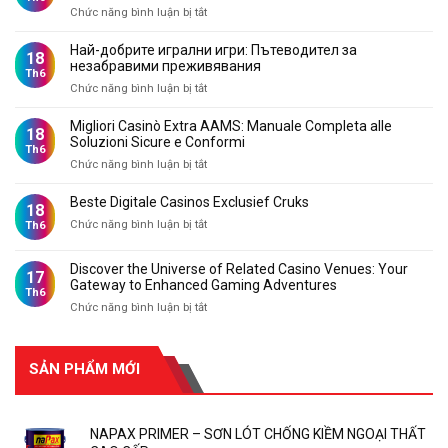
ở
Chức năng bình luận bị tắt
A
digitális
Най-добрите игрални игри: Пътеводител за
18
kaszinó
незабравими преживявания
Th6
előtere:
ở
Chức năng bình luận bị tắt
amikor
Най-
a
добрите
Migliori Casinò Extra AAMS: Manuale Completa alle
lobby
18
игрални
Soluzioni Sicure e Conformi
mesél
Th6
игри:
ở
Chức năng bình luận bị tắt
az
Пътеводител
Migliori
élményről
за
Casinò
Beste Digitale Casinos Exclusief Cruks
незабравими
18
Extra
преживявания
ở
Chức năng bình luận bị tắt
Th6
AAMS:
Beste
Manuale
Digitale
Completa
Discover the Universe of Related Casino Venues: Your
17
Casinos
alle
Gateway to Enhanced Gaming Adventures
Exclusief
Th6
Soluzioni
ở
Chức năng bình luận bị tắt
Cruks
Sicure
Discover
e
the
Conformi
Universe
SẢN PHẨM MỚI
of
Related
Casino
Venues:
NAPAX PRIMER – SƠN LÓT CHỐNG KIỀM NGOẠI THẤT
Your