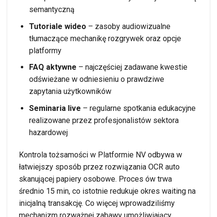
semantyczną
Tutoriale wideo
– zasoby audiowizualne
tłumaczące mechanikę rozgrywek oraz opcje
platformy
FAQ aktywne
– najczęściej zadawane kwestie
odświeżane w odniesieniu o prawdziwe
zapytania użytkowników
Seminaria live
– regularne spotkania edukacyjne
realizowane przez profesjonalistów sektora
hazardowej
Kontrola tożsamości w Platformie NV odbywa w
łatwiejszy sposób przez rozwiązania OCR auto
skanującej papiery osobowe. Proces ów trwa
średnio 15 min, co istotnie redukuje okres waiting na
inicjalną transakcję. Co więcej wprowadziliśmy
mechanizm rozważnej zabawy umożliwiający