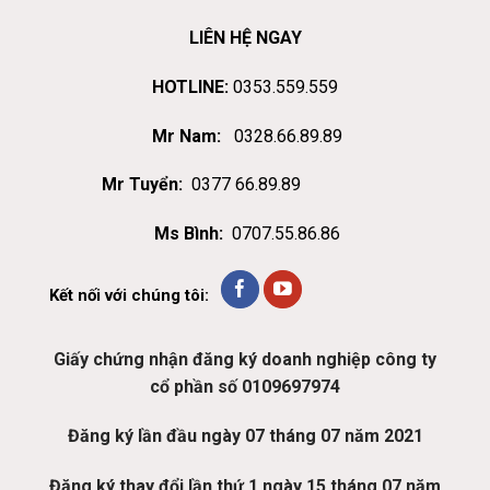
LIÊN HỆ NGAY
HOTLINE:
0353.559.559
Mr Nam:
0328.66.89.89
Mr Tuyển:
0377 66.89.89
Ms Bình:
0707.55.86.86
Kết nối với chúng tôi:
Giấy chứng nhận đăng ký doanh nghiệp công ty
cổ phần số 0109697974
Đăng ký lần đầu ngày 07 tháng 07 năm 2021
Đăng ký thay đổi lần thứ 1 ngày 15 tháng 07 năm