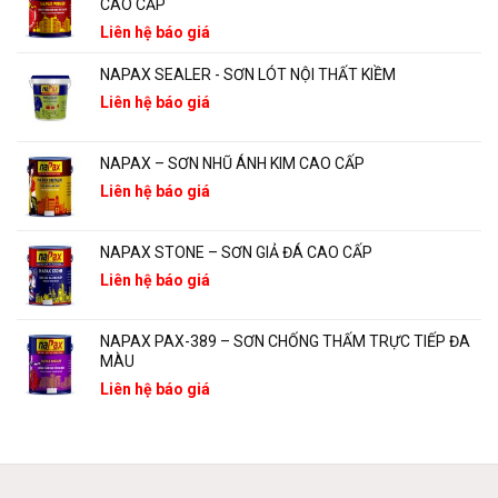
CAO CẤP
Gateway
Liên hệ báo giá
to
Enhanced
Gaming
NAPAX SEALER - SƠN LÓT NỘI THẤT KIỀM
Adventures
Liên hệ báo giá
NAPAX – SƠN NHŨ ÁNH KIM CAO CẤP
Liên hệ báo giá
NAPAX STONE – SƠN GIẢ ĐÁ CAO CẤP
Liên hệ báo giá
NAPAX PAX-389 – SƠN CHỐNG THẤM TRỰC TIẾP ĐA
MÀU
Liên hệ báo giá