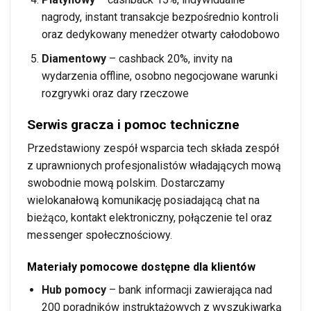
nagrody, instant transakcje bezpośrednio kontroli
oraz dedykowany menedżer otwarty całodobowo
Diamentowy
– cashback 20%, invity na
wydarzenia offline, osobno negocjowane warunki
rozgrywki oraz dary rzeczowe
Serwis gracza i pomoc techniczne
Przedstawiony zespół wsparcia tech składa zespół
z uprawnionych profesjonalistów władających mową
swobodnie mową polskim. Dostarczamy
wielokanałową komunikację posiadającą chat na
bieżąco, kontakt elektroniczny, połączenie tel oraz
messenger społecznościowy.
Materiały pomocowe dostępne dla klientów
Hub pomocy
– bank informacji zawierająca nad
200 poradników instruktażowych z wyszukiwarką