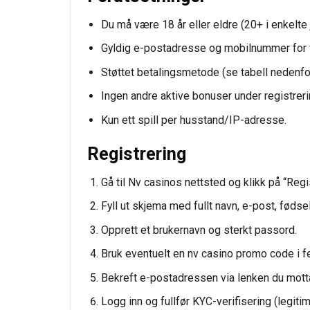
Du må være 18 år eller eldre (20+ i enkelte 
Gyldig e-postadresse og mobilnummer for v
Støttet betalingsmetode (se tabell nedenfo
Ingen andre aktive bonuser under registreri
Kun ett spill per husstand/IP-adresse.
Registrering
Gå til Nv casinos nettsted og klikk på “Regi
Fyll ut skjema med fullt navn, e-post, føds
Opprett et brukernavn og sterkt passord.
Bruk eventuelt en nv casino promo code i f
Bekreft e-postadressen via lenken du motta
Logg inn og fullfør KYC-verifisering (legit