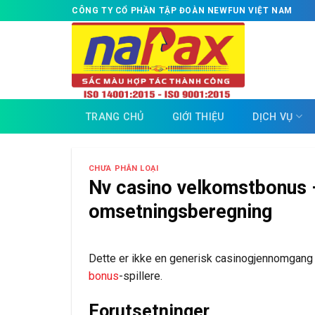
Skip
CÔNG TY CỔ PHẦN TẬP ĐOÀN NEWFUN VIỆT NAM
to
content
TRANG CHỦ
GIỚI THIỆU
DỊCH VỤ
CHƯA PHÂN LOẠI
Nv casino velkomstbonus – 
omsetningsberegning
Dette er ikke en generisk casinogjennomgang 
bonus
-spillere.
Forutsetninger