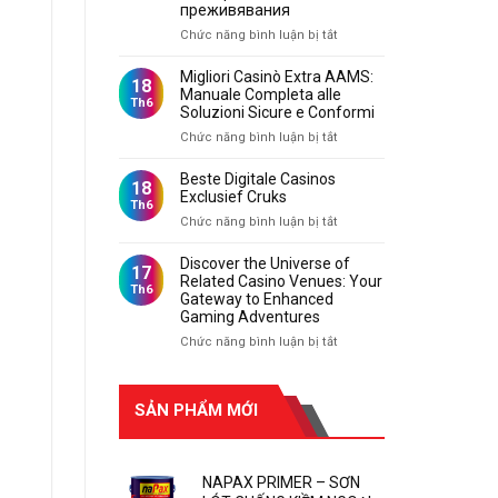
преживявания
amikor
a
ở
Chức năng bình luận bị tắt
lobby
Най-
mesél
добрите
Migliori Casinò Extra AAMS:
18
az
игрални
Manuale Completa alle
Th6
élményről
игри:
Soluzioni Sicure e Conformi
Пътеводител
ở
Chức năng bình luận bị tắt
за
Migliori
незабравими
Casinò
Beste Digitale Casinos
18
преживявания
Extra
Exclusief Cruks
Th6
AAMS:
ở
Chức năng bình luận bị tắt
Manuale
Beste
Completa
Digitale
Discover the Universe of
alle
17
Casinos
Related Casino Venues: Your
Soluzioni
Th6
Exclusief
Gateway to Enhanced
Sicure
Gaming Adventures
Cruks
e
ở
Chức năng bình luận bị tắt
Conformi
Discover
the
Universe
SẢN PHẨM MỚI
of
Related
Casino
Venues:
NAPAX PRIMER – SƠN
Your