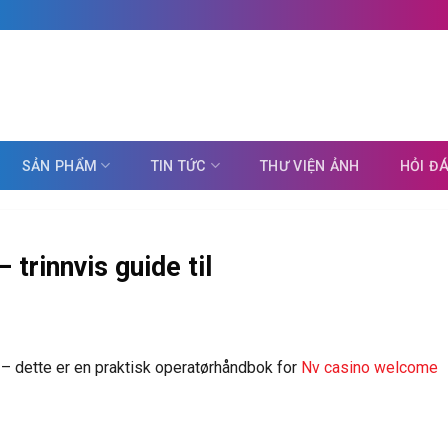
SẢN PHẨM
TIN TỨC
THƯ VIỆN ẢNH
HỎI Đ
trinnvis guide til
– dette er en praktisk operatørhåndbok for
Nv casino welcome