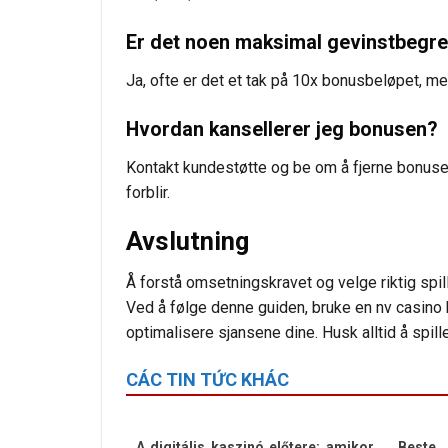
Er det noen maksimal gevinstbegr
Ja, ofte er det et tak på 10x bonusbeløpet, me
Hvordan kansellerer jeg bonusen?
Kontakt kundestøtte og be om å fjerne bonuse
forblir.
Avslutning
Å forstå omsetningskravet og velge riktig spil
Ved å følge denne guiden, bruke en nv casino 
optimalisere sjansene dine. Husk alltid å spill
CÁC TIN TỨC KHÁC
A digitális kaszinó előtere: amikor
Beste 