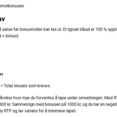
lkomstbonusen.
av
tse før bonusmidler kan tas ut. Et typisk tilbud er 100 % oppti
 + bonus).
kr
= Total innsats som kreves.
 påvirker hvor mye du forventes å tape under omsetningen. Med 
 2800 kr. Sammenlign med bonusen på 1000 kr, og du har en negat
y RTP og lav varians for å minimere tapet.