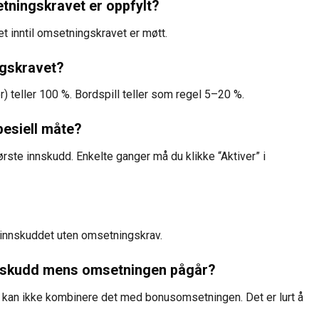
tningskravet er oppfylt?
t inntil omsetningskravet er møtt.
ngskravet?
) teller 100 %. Bordspill teller som regel 5–20 %.
pesiell måte?
rste innskudd. Enkelte ganger må du klikke “Aktiver” i
 innskuddet uten omsetningskrav.
innskudd mens omsetningen pågår?
u kan ikke kombinere det med bonusomsetningen. Det er lurt å