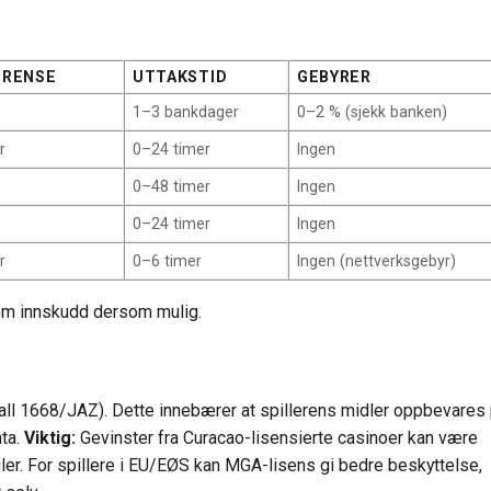
GRENSE
UTTAKSTID
GEBYRER
1–3 bankdager
0–2 % (sjekk banken)
r
0–24 timer
Ingen
0–48 timer
Ingen
0–24 timer
Ingen
r
0–6 timer
Ingen (nettverksgebyr)
m innskudd dersom mulig.
tall 1668/JAZ). Dette innebærer at spillerens midler oppbevares
ata.
Viktig:
Gevinster fra Curacao-lisensierte casinoer kan være
gler. For spillere i EU/EØS kan MGA-lisens gi bedre beskyttelse,