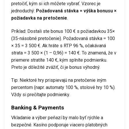
pretočiť, kým si ich môžete vybrať. Vzorec je
jednoduchý:
Požadovaná stávka = výška bonusu ×
požiadavka na pretočenie
.
Príklad: Dostali ste bonus 100 € s požiadavkou 35×
(35-násobné pretočenie). Požadovaná stávka = 100
× 35 = 3 500 €. Ak hráte s RTP 96 %, očakávaná
strata = 3 500 × (1 – 0,96) = 140 €. To znamená, že v
priemere stratíte 140 €, kým splníte podmienku.
Preto je dôležité zvážiť, či je bonus výhodný.
Tip: Niektoré hry prispievajú na pretočenie iným
percentom (napr. automaty 100 %, stolové hry 10 %).
Vždy si prečítajte podmienky.
Banking & Payments
Vkladanie a výber peňazí by malo byť rýchle a
bezpečné. Kasíno podporuje viacero platobných