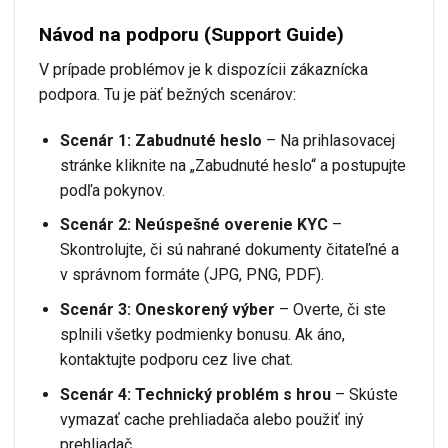
Návod na podporu (Support Guide)
V prípade problémov je k dispozícii zákaznícka
podpora. Tu je päť bežných scenárov:
Scenár 1: Zabudnuté heslo
– Na prihlasovacej
stránke kliknite na „Zabudnuté heslo“ a postupujte
podľa pokynov.
Scenár 2: Neúspešné overenie KYC
–
Skontrolujte, či sú nahrané dokumenty čitateľné a
v správnom formáte (JPG, PNG, PDF).
Scenár 3: Oneskorený výber
– Overte, či ste
splnili všetky podmienky bonusu. Ak áno,
kontaktujte podporu cez live chat.
Scenár 4: Technický problém s hrou
– Skúste
vymazať cache prehliadača alebo použiť iný
prehliadač.