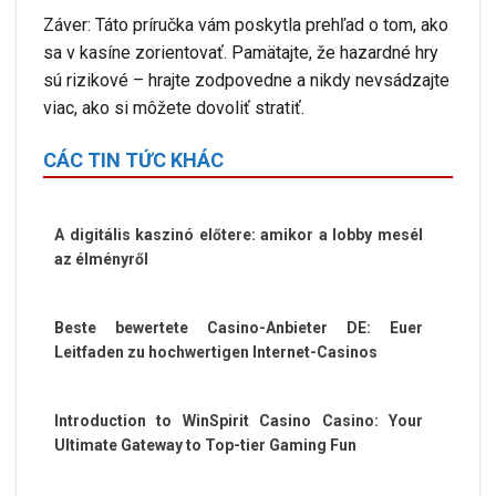
Záver: Táto príručka vám poskytla prehľad o tom, ako
sa v kasíne zorientovať. Pamätajte, že hazardné hry
sú rizikové – hrajte zodpovedne a nikdy nevsádzajte
viac, ako si môžete dovoliť stratiť.
CÁC TIN TỨC KHÁC
A digitális kaszinó előtere: amikor a lobby mesél
az élményről
Beste bewertete Casino-Anbieter DE: Euer
Leitfaden zu hochwertigen Internet-Casinos
Introduction to WinSpirit Casino Casino: Your
Ultimate Gateway to Top-tier Gaming Fun