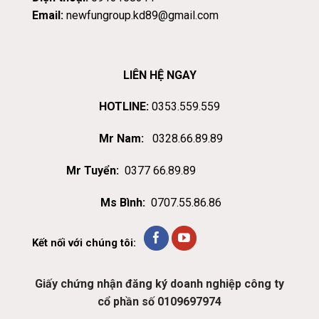
Email:
newfungroup.kd89@gmail.com
LIÊN HỆ NGAY
HOTLINE:
0353.559.559
Mr Nam:
0328.66.89.89
Mr Tuyển:
0377 66.89.89
Ms Bình:
0707.55.86.86
Kết nối với chúng tôi:
Giấy chứng nhận đăng ký doanh nghiệp công ty
cổ phần số 0109697974