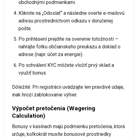
obchodnými podmienkami.
Kliknite na „Odoslať“ a následne overte e-mailovú
adresu prostredníctvom odkazu v doručenej
pošte.
Po prihlásení prejdite na overenie totožnosti —
nahrajte fotku občianskeho preukazu a doklad o
adrese (napr. účet za energie).
Po schválení KYC môžete vložiť prvý vklad a
využiť bonus.
Dôležité: Pri registrácii uvádzajte len pravdivé údaje,
inak hrozí zablokovanie výhier.
Výpočet pretočenia (Wagering
Calculation)
Bonusy v kasínach majú podmienku pretočenia, ktorá
určuje, koľkokrát musíte bonusové prostriedky