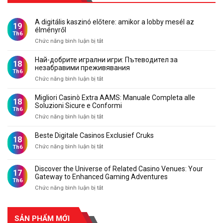
A digitális kaszinó előtere: amikor a lobby mesél az
19
élményről
Th6
ở
Chức năng bình luận bị tắt
A
digitális
Най-добрите игрални игри: Пътеводител за
18
kaszinó
незабравими преживявания
Th6
előtere:
ở
Chức năng bình luận bị tắt
amikor
Най-
a
добрите
Migliori Casinò Extra AAMS: Manuale Completa alle
lobby
18
игрални
Soluzioni Sicure e Conformi
mesél
Th6
игри:
ở
Chức năng bình luận bị tắt
az
Пътеводител
Migliori
élményről
за
Casinò
Beste Digitale Casinos Exclusief Cruks
незабравими
18
Extra
преживявания
ở
Chức năng bình luận bị tắt
Th6
AAMS:
Beste
Manuale
Digitale
Completa
Discover the Universe of Related Casino Venues: Your
17
Casinos
alle
Gateway to Enhanced Gaming Adventures
Exclusief
Th6
Soluzioni
ở
Chức năng bình luận bị tắt
Cruks
Sicure
Discover
e
the
Conformi
Universe
SẢN PHẨM MỚI
of