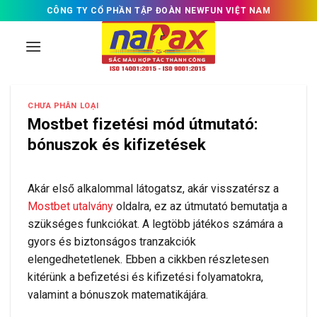
Skip
CÔNG TY CỔ PHẦN TẬP ĐOÀN NEWFUN VIỆT NAM
to
content
CHƯA PHÂN LOẠI
Mostbet fizetési mód útmutató:
bónuszok és kifizetések
Akár első alkalommal látogatsz, akár visszatérsz a
Mostbet utalvány
oldalra, ez az útmutató bemutatja a
szükséges funkciókat. A legtöbb játékos számára a
gyors és biztonságos tranzakciók
elengedhetetlenek. Ebben a cikkben részletesen
kitérünk a befizetési és kifizetési folyamatokra,
valamint a bónuszok matematikájára.