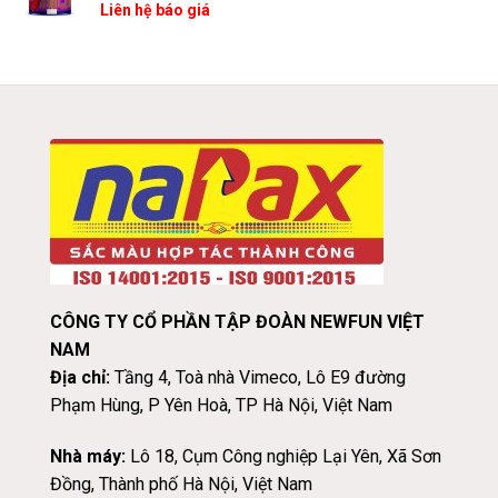
Liên hệ báo giá
CÔNG TY CỔ PHẦN TẬP ĐOÀN NEWFUN VIỆT
NAM
Địa chỉ:
Tầng 4, Toà nhà Vimeco, Lô E9 đường
Phạm Hùng, P Yên Hoà, TP Hà Nội, Việt Nam
Nhà máy:
Lô 18, Cụm Công nghiệp Lại Yên, Xã Sơn
Đồng, Thành phố Hà Nội, Việt Nam