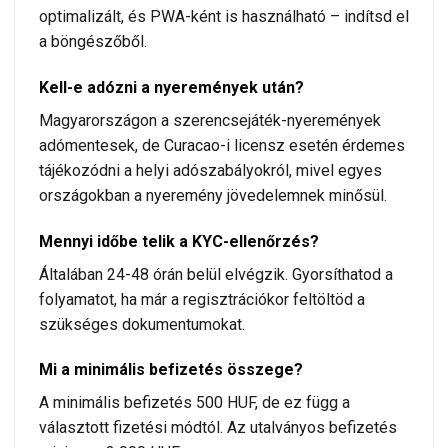
optimalizált, és PWA-ként is használható – indítsd el
a böngészőből.
Kell-e adózni a nyeremények után?
Magyarországon a szerencsejáték-nyeremények
adómentesek, de Curacao-i licensz esetén érdemes
tájékozódni a helyi adószabályokról, mivel egyes
országokban a nyeremény jövedelemnek minősül.
Mennyi időbe telik a KYC-ellenőrzés?
Általában 24-48 órán belül elvégzik. Gyorsíthatod a
folyamatot, ha már a regisztrációkor feltöltöd a
szükséges dokumentumokat.
Mi a minimális befizetés összege?
A minimális befizetés 500 HUF, de ez függ a
választott fizetési módtól. Az utalványos befizetés