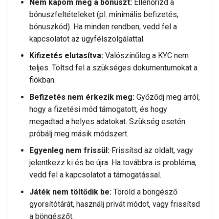
Nem kapom meg a bónuszt:
Ellenőrizd a
bónuszfeltételeket (pl. minimális befizetés,
bónuszkód). Ha minden rendben, vedd fel a
kapcsolatot az ügyfélszolgálattal.
Kifizetés elutasítva:
Valószínűleg a KYC nem
teljes. Töltsd fel a szükséges dokumentumokat a
fiókban.
Befizetés nem érkezik meg:
Győződj meg arról,
hogy a fizetési mód támogatott, és hogy
megadtad a helyes adatokat. Szükség esetén
próbálj meg másik módszert.
Egyenleg nem frissül:
Frissítsd az oldalt, vagy
jelentkezz ki és be újra. Ha továbbra is probléma,
vedd fel a kapcsolatot a támogatással.
Játék nem töltődik be:
Töröld a böngésző
gyorsítótárát, használj privát módot, vagy frissítsd
a böngészőt.