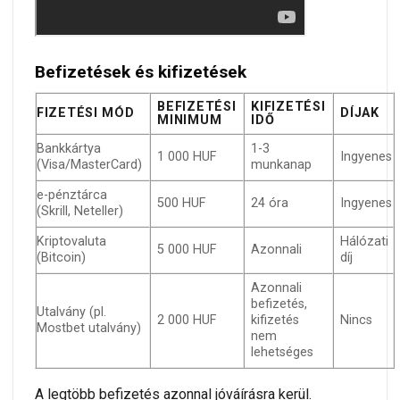
Befizetések és kifizetések
BEFIZETÉSI
KIFIZETÉSI
FIZETÉSI MÓD
DÍJAK
MINIMUM
IDŐ
Bankkártya
1-3
1 000 HUF
Ingyenes
(Visa/MasterCard)
munkanap
e-pénztárca
500 HUF
24 óra
Ingyenes
(Skrill, Neteller)
Kriptovaluta
Hálózati
5 000 HUF
Azonnali
(Bitcoin)
díj
Azonnali
befizetés,
Utalvány (pl.
2 000 HUF
kifizetés
Nincs
Mostbet utalvány)
nem
lehetséges
A legtöbb befizetés azonnal jóváírásra kerül.