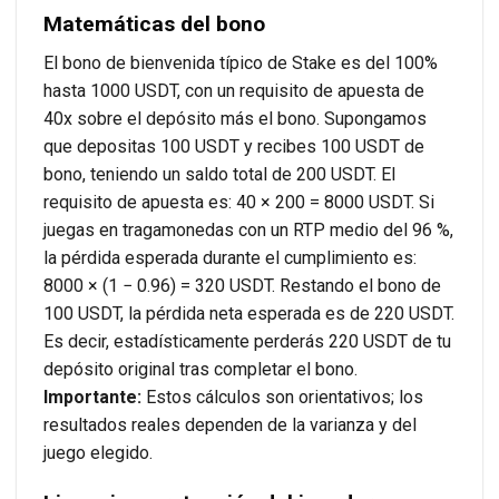
Matemáticas del bono
El bono de bienvenida típico de Stake es del 100%
hasta 1000 USDT, con un requisito de apuesta de
40x sobre el depósito más el bono. Supongamos
que depositas 100 USDT y recibes 100 USDT de
bono, teniendo un saldo total de 200 USDT. El
requisito de apuesta es: 40 × 200 = 8000 USDT. Si
juegas en tragamonedas con un RTP medio del 96 %,
la pérdida esperada durante el cumplimiento es:
8000 × (1 − 0.96) = 320 USDT. Restando el bono de
100 USDT, la pérdida neta esperada es de 220 USDT.
Es decir, estadísticamente perderás 220 USDT de tu
depósito original tras completar el bono.
Importante:
Estos cálculos son orientativos; los
resultados reales dependen de la varianza y del
juego elegido.