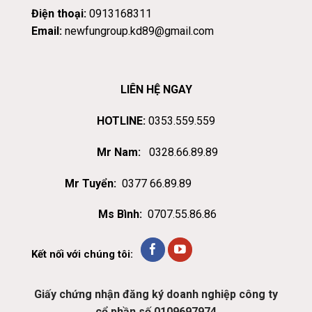
Điện thoại:
0913168311
Email:
newfungroup.kd89@gmail.com
LIÊN HỆ NGAY
HOTLINE:
0353.559.559
Mr Nam:
0328.66.89.89
Mr Tuyển:
0377 66.89.89
Ms Bình:
0707.55.86.86
Kết nối với chúng tôi:
Giấy chứng nhận đăng ký doanh nghiệp công ty
cổ phần số 0109697974