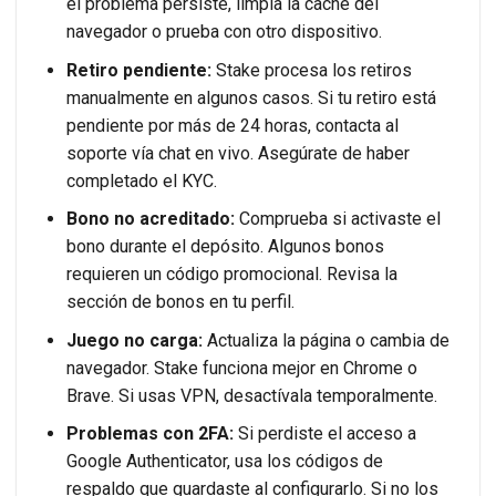
el problema persiste, limpia la caché del
navegador o prueba con otro dispositivo.
Retiro pendiente:
Stake procesa los retiros
manualmente en algunos casos. Si tu retiro está
pendiente por más de 24 horas, contacta al
soporte vía chat en vivo. Asegúrate de haber
completado el KYC.
Bono no acreditado:
Comprueba si activaste el
bono durante el depósito. Algunos bonos
requieren un código promocional. Revisa la
sección de bonos en tu perfil.
Juego no carga:
Actualiza la página o cambia de
navegador. Stake funciona mejor en Chrome o
Brave. Si usas VPN, desactívala temporalmente.
Problemas con 2FA:
Si perdiste el acceso a
Google Authenticator, usa los códigos de
respaldo que guardaste al configurarlo. Si no los