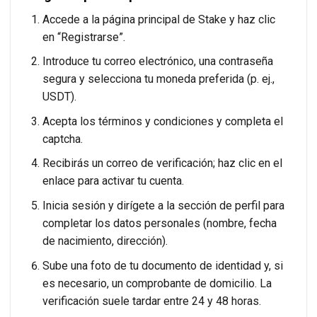
Accede a la página principal de Stake y haz clic
en “Registrarse”.
Introduce tu correo electrónico, una contraseña
segura y selecciona tu moneda preferida (p. ej.,
USDT).
Acepta los términos y condiciones y completa el
captcha.
Recibirás un correo de verificación; haz clic en el
enlace para activar tu cuenta.
Inicia sesión y dirígete a la sección de perfil para
completar los datos personales (nombre, fecha
de nacimiento, dirección).
Sube una foto de tu documento de identidad y, si
es necesario, un comprobante de domicilio. La
verificación suele tardar entre 24 y 48 horas.