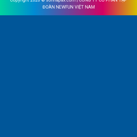
Copyright 2026 ©
sonnapax.com | CÔNG TY CỔ PHẦN TẬP
ĐOÀN NEWFUN VIỆT NAM