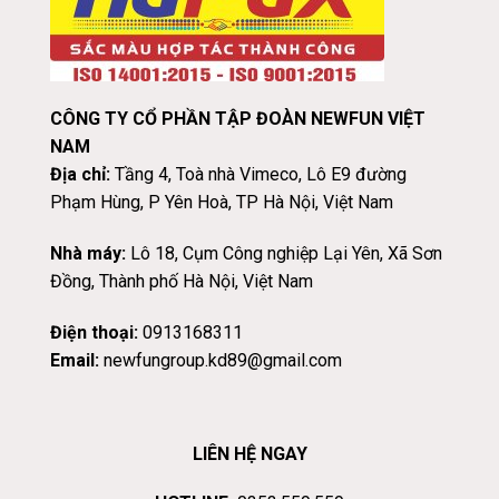
CÔNG TY CỔ PHẦN TẬP ĐOÀN NEWFUN VIỆT
NAM
Địa chỉ:
Tầng 4, Toà nhà Vimeco, Lô E9 đường
Phạm Hùng, P Yên Hoà, TP Hà Nội, Việt Nam
Nhà máy:
Lô 18, Cụm Công nghiệp Lại Yên, Xã Sơn
Đồng, Thành phố Hà Nội, Việt Nam
Điện thoại:
0913168311
Email:
newfungroup.kd89@gmail.com
LIÊN HỆ NGAY