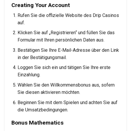
Creating Your Account
Rufen Sie die offizielle Website des Drip Casinos
auf.
Klicken Sie auf „Registrieren“ und füllen Sie das
Formular mit Ihren persönlichen Daten aus.
Bestätigen Sie Ihre E-Mail-Adresse über den Link
in der Bestätigungsmail.
Loggen Sie sich ein und tätigen Sie Ihre erste
Einzahlung.
Wählen Sie den Willkommensbonus aus, sofern
Sie diesen aktivieren möchten.
Beginnen Sie mit dem Spielen und achten Sie auf
die Umsatzbedingungen.
Bonus Mathematics