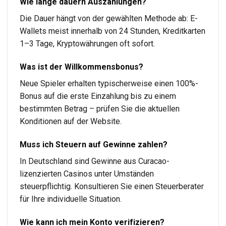
Wie lange dauern Auszahlungen?
Die Dauer hängt von der gewählten Methode ab: E-
Wallets meist innerhalb von 24 Stunden, Kreditkarten
1–3 Tage, Kryptowährungen oft sofort.
Was ist der Willkommensbonus?
Neue Spieler erhalten typischerweise einen 100%-
Bonus auf die erste Einzahlung bis zu einem
bestimmten Betrag – prüfen Sie die aktuellen
Konditionen auf der Website.
Muss ich Steuern auf Gewinne zahlen?
In Deutschland sind Gewinne aus Curacao-
lizenzierten Casinos unter Umständen
steuerpflichtig. Konsultieren Sie einen Steuerberater
für Ihre individuelle Situation.
Wie kann ich mein Konto verifizieren?