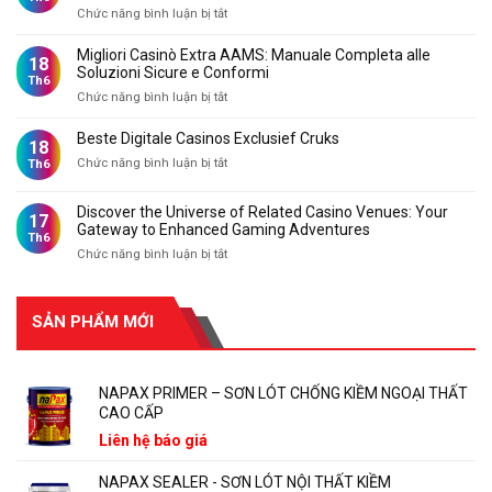
előtere:
ở
Chức năng bình luận bị tắt
amikor
Най-
a
добрите
Migliori Casinò Extra AAMS: Manuale Completa alle
lobby
18
игрални
Soluzioni Sicure e Conformi
mesél
Th6
игри:
ở
Chức năng bình luận bị tắt
az
Пътеводител
Migliori
élményről
за
Casinò
Beste Digitale Casinos Exclusief Cruks
незабравими
18
Extra
преживявания
ở
Chức năng bình luận bị tắt
Th6
AAMS:
Beste
Manuale
Digitale
Completa
Discover the Universe of Related Casino Venues: Your
17
Casinos
alle
Gateway to Enhanced Gaming Adventures
Exclusief
Th6
Soluzioni
ở
Chức năng bình luận bị tắt
Cruks
Sicure
Discover
e
the
Conformi
Universe
SẢN PHẨM MỚI
of
Related
Casino
Venues:
NAPAX PRIMER – SƠN LÓT CHỐNG KIỀM NGOẠI THẤT
Your
CAO CẤP
Gateway
Liên hệ báo giá
to
Enhanced
Gaming
NAPAX SEALER - SƠN LÓT NỘI THẤT KIỀM