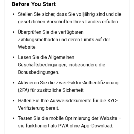
Before You Start
Stellen Sie sicher, dass Sie volljährig sind und die
gesetzlichen Vorschriften Ihres Landes erfüllen.
Überprüfen Sie die verfügbaren
Zahlungsmethoden und deren Limits auf der
Website.
Lesen Sie die Allgemeinen
Geschäftsbedingungen, insbesondere die
Bonusbedingungen.
Aktivieren Sie die Zwei-Faktor-Authentifizierung
(2FA) für zusätzliche Sicherheit.
Halten Sie Ihre Ausweisdokumente für die KYC-
Verifizierung bereit.
Testen Sie die mobile Optimierung der Website –
sie funktioniert als PWA ohne App-Download.