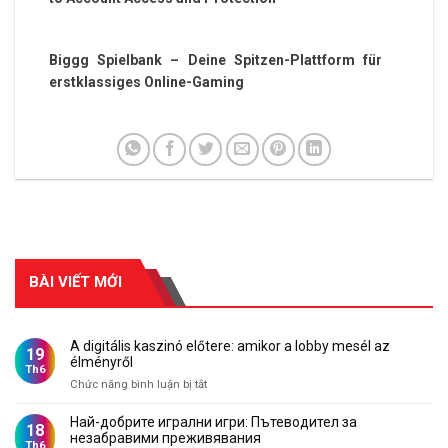
Biggg Spielbank – Deine Spitzen-Plattform für
erstklassiges Online-Gaming
BÀI VIẾT MỚI
A digitális kaszinó előtere: amikor a lobby mesél az
19
élményről
Th6
ở
Chức năng bình luận bị tắt
A
digitális
Най-добрите игрални игри: Пътеводител за
18
kaszinó
незабравими преживявания
Th6