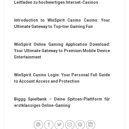
Leitfaden zu hochwertigen Internet-Casinos
Introduction to WinSpirit Casino Casino: Your
Ultimate Gateway to Top-tier Gaming Fun
WinSpirit Online Gaming Application Download:
Your Ultimate Gateway to Premium Mobile Device
Entertainment
WinSpirit Casino Login: Your Personal Full Guide
to Account Access and Protection
Biggg Spielbank – Deine Spitzen-Plattform für
erstklassiges Online-Gaming