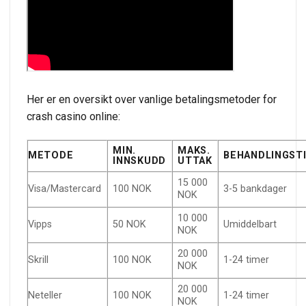
Her er en oversikt over vanlige betalingsmetoder for
crash casino online:
MIN.
MAKS.
METODE
BEHANDLINGST
INNSKUDD
UTTAK
15 000
Visa/Mastercard
100 NOK
3-5 bankdager
NOK
10 000
Vipps
50 NOK
Umiddelbart
NOK
20 000
Skrill
100 NOK
1-24 timer
NOK
20 000
Neteller
100 NOK
1-24 timer
NOK