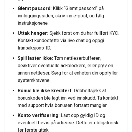
Glemt passord:
Klikk “Glemt passord” på
innloggingssiden, skriv inn e-post, og følg
instruksjonene.
Uttak henger:
Sjekk først om du har fullført KYC.
Kontakt kundestøtte via live chat og oppgi
transaksjons-ID.
Spill laster ikke:
Tøm nettleserbufferen,
deaktiver eventuelle ad-blockers, eller prøv en
annen nettleser. Sørg for at enheten din oppfyller
systemkravene.
Bonus ble ikke kreditert:
Dobbeltsjekk at
bonuskoden ble lagt inn ved innskudd. Ta kontakt
med support hvis bonusen fortsatt mangler.
Konto verifisering:
Last opp gyldig ID og
eventuelt bevis på adresse. Dette er obligatorisk
før første uttak.