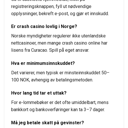
registreringsknappen, fyll ut nødvendige
opplysninger, bekreft e-post, og gjør et innskudd.
Er crash casino lovlig i Norge?
Norske myndigheter regulerer ikke utenlandske
nettcasinoer, men mange crash casino online har
lisens fra Curacao. Spill på eget ansvar.
Hva er minimumsinnskuddet?
Det varierer, men typisk er minsteinnskuddet 50–
100 NOK, avhengig av betalingsmetoden.
Hvor lang tid tar et uttak?
For e-lommebøker er det ofte umiddelbart, mens
bankkort og bankoverføringer kan ta 3–7 dager.
Må jeg betale skatt på gevinster?