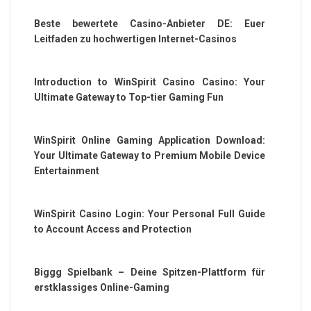
Beste bewertete Casino-Anbieter DE: Euer
Leitfaden zu hochwertigen Internet-Casinos
Introduction to WinSpirit Casino Casino: Your
Ultimate Gateway to Top-tier Gaming Fun
WinSpirit Online Gaming Application Download:
Your Ultimate Gateway to Premium Mobile Device
Entertainment
WinSpirit Casino Login: Your Personal Full Guide
to Account Access and Protection
Biggg Spielbank – Deine Spitzen-Plattform für
erstklassiges Online-Gaming