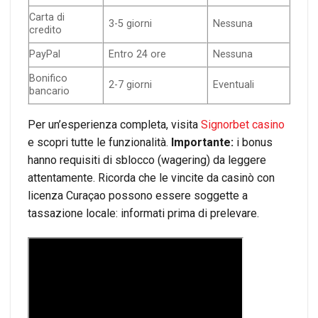
Carta di
3-5 giorni
Nessuna
credito
PayPal
Entro 24 ore
Nessuna
Bonifico
2-7 giorni
Eventuali
bancario
Per un’esperienza completa, visita
Signorbet casino
e scopri tutte le funzionalità.
Importante:
i bonus
hanno requisiti di sblocco (wagering) da leggere
attentamente. Ricorda che le vincite da casinò con
licenza Curaçao possono essere soggette a
tassazione locale: informati prima di prelevare.