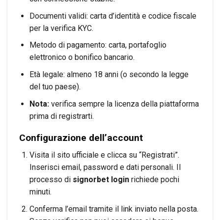
Documenti validi: carta d’identità e codice fiscale
per la verifica KYC.
Metodo di pagamento: carta, portafoglio
elettronico o bonifico bancario.
Età legale: almeno 18 anni (o secondo la legge
del tuo paese).
Nota:
verifica sempre la licenza della piattaforma
prima di registrarti.
Configurazione dell’account
Visita il sito ufficiale e clicca su “Registrati”.
Inserisci email, password e dati personali. Il
processo di
signorbet login
richiede pochi
minuti.
Conferma l’email tramite il link inviato nella posta.