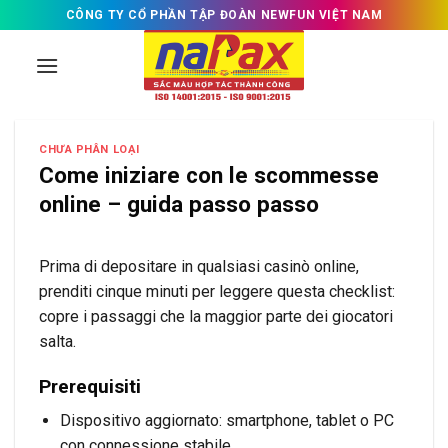
Skip
CÔNG TY CỔ PHẦN TẬP ĐOÀN NEWFUN VIỆT NAM
to
content
CHƯA PHÂN LOẠI
Come iniziare con le scommesse
online – guida passo passo
Prima di depositare in qualsiasi casinò online,
prenditi cinque minuti per leggere questa checklist:
copre i passaggi che la maggior parte dei giocatori
salta.
Prerequisiti
Dispositivo aggiornato: smartphone, tablet o PC
con connessione stabile.