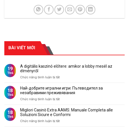
BÀI VIẾT MỚI
A digitális kaszinó előtere: amikor a lobby mesél az
19
élményről
Th6
ở
Chức năng bình luận bị tắt
A
digitális
Най-добрите игрални игри: Пътеводител за
18
kaszinó
незабравими преживявания
Th6
előtere:
ở
Chức năng bình luận bị tắt
amikor
Най-
a
добрите
Migliori Casinò Extra AAMS: Manuale Completa alle
lobby
18
игрални
Soluzioni Sicure e Conformi
mesél
Th6
игри:
ở
Chức năng bình luận bị tắt
az
Пътеводител
Migliori
élményről
за