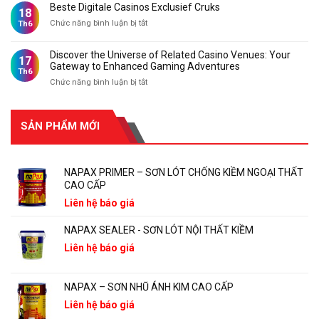
Casinò
Beste Digitale Casinos Exclusief Cruks
незабравими
18
Extra
преживявания
ở
Chức năng bình luận bị tắt
Th6
AAMS:
Beste
Manuale
Digitale
Completa
Discover the Universe of Related Casino Venues: Your
17
Casinos
alle
Gateway to Enhanced Gaming Adventures
Exclusief
Th6
Soluzioni
ở
Chức năng bình luận bị tắt
Cruks
Sicure
Discover
e
the
Conformi
Universe
SẢN PHẨM MỚI
of
Related
Casino
Venues:
NAPAX PRIMER – SƠN LÓT CHỐNG KIỀM NGOẠI THẤT
Your
CAO CẤP
Gateway
Liên hệ báo giá
to
Enhanced
Gaming
NAPAX SEALER - SƠN LÓT NỘI THẤT KIỀM
Adventures
Liên hệ báo giá
NAPAX – SƠN NHŨ ÁNH KIM CAO CẤP
Liên hệ báo giá