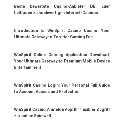
Beste bewertete Casino-Anbieter DE: Euer
Leitfaden zu hochwertigen Internet-Casinos
Introduction to WinSpirit Casino Casino: Your
Ultimate Gateway to Top-tier Gaming Fun
WinSpirit Online Gaming Application Download:
Your Ultimate Gateway to Premium Mobile Device
Entertainment
WinSpirit Casino Login: Your Personal Full Guide
to Account Access and Protection
WinSpirit Casino Anmelde App: Ihr flexibler Zugriff
zur online Spielwelt