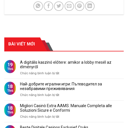
BÀI VIẾT MỚI
A digitális kaszinó előtere: amikor a lobby mesél az
19
élményről
Th6
ở
Chức năng bình luận bị tắt
A
digitális
Най-добрите игрални игри: Пътеводител за
18
kaszinó
незабравими преживявания
Th6
előtere:
ở
Chức năng bình luận bị tắt
amikor
Най-
a
добрите
Migliori Casinò Extra AAMS: Manuale Completa alle
lobby
18
игрални
Soluzioni Sicure e Conformi
mesél
Th6
игри:
ở
Chức năng bình luận bị tắt
az
Пътеводител
Migliori
élményről
за
Casinò
Beste Digitale Casinos Exclusief Cruks