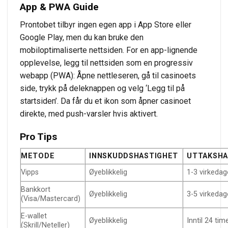
App & PWA Guide
Prontobet tilbyr ingen egen app i App Store eller
Google Play, men du kan bruke den
mobiloptimaliserte nettsiden. For en app-lignende
opplevelse, legg til nettsiden som en progressiv
webapp (PWA): Åpne nettleseren, gå til casinoets
side, trykk på deleknappen og velg ‘Legg til på
startsiden’. Da får du et ikon som åpner casinoet
direkte, med push-varsler hvis aktivert.
Pro Tips
METODE
INNSKUDDSHASTIGHET
UTTAKSHA
Vipps
Øyeblikkelig
1-3 virkedag
Bankkort
Øyeblikkelig
3-5 virkedag
(Visa/Mastercard)
E-wallet
Øyeblikkelig
Inntil 24 tim
(Skrill/Neteller)