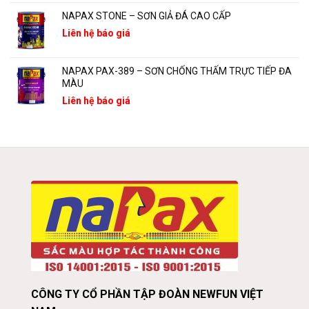
NAPAX STONE – SƠN GIẢ ĐÁ CAO CẤP
Liên hệ báo giá
NAPAX PAX-389 – SƠN CHỐNG THẤM TRỰC TIẾP ĐA
MÀU
Liên hệ báo giá
CÔNG TY CỔ PHẦN TẬP ĐOÀN NEWFUN VIỆT