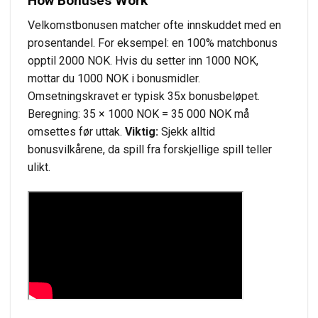
How Bonuses Work
Velkomstbonusen matcher ofte innskuddet med en
prosentandel. For eksempel: en 100% matchbonus
opptil 2000 NOK. Hvis du setter inn 1000 NOK,
mottar du 1000 NOK i bonusmidler.
Omsetningskravet er typisk 35x bonusbeløpet.
Beregning: 35 × 1000 NOK = 35 000 NOK må
omsettes før uttak.
Viktig:
Sjekk alltid
bonusvilkårene, da spill fra forskjellige spill teller
ulikt.