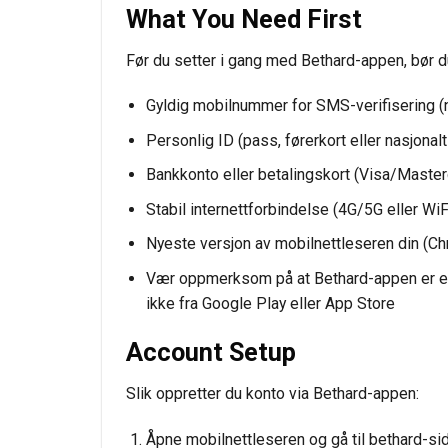
What You Need First
Før du setter i gang med Bethard-appen, bør du
Gyldig mobilnummer for SMS-verifisering (
Personlig ID (pass, førerkort eller nasjona
Bankkonto eller betalingskort (Visa/Masterc
Stabil internettforbindelse (4G/5G eller WiF
Nyeste versjon av mobilnettleseren din (Chr
Vær oppmerksom på at Bethard-appen er en 
ikke fra Google Play eller App Store
Account Setup
Slik oppretter du konto via Bethard-appen:
Åpne mobilnettleseren og gå til bethard-si