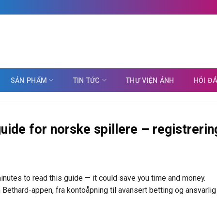
SẢN PHẨM
TIN TỨC
THƯ VIỆN ẢNH
HỎI Đ
ide for norske spillere – registrerin
minutes to read this guide — it could save you time and money.
m Bethard-appen, fra kontoåpning til avansert betting og ansvarlig