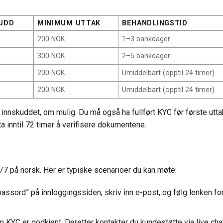
UDD
MINIMUM UTTAK
BEHANDLINGSTID
200 NOK
1–3 bankdager
300 NOK
2–5 bankdager
200 NOK
Umiddelbart (opptil 24 timer)
200 NOK
Umiddelbart (opptil 24 timer)
innskuddet, om mulig. Du må også ha fullført KYC før første utta
 inntil 72 timer å verifisere dokumentene.
/7 på norsk. Her er typiske scenarioer du kan møte:
ssord” på innloggingssiden, skriv inn e-post, og følg lenken fo
m KYC er godkjent. Deretter kontakter du kundestøtte via live cha