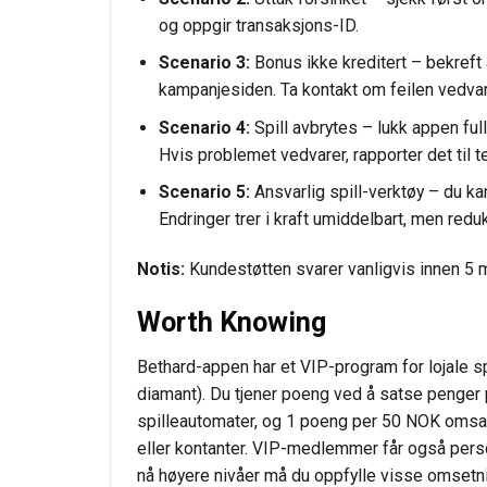
og oppgir transaksjons-ID.
Scenario 3:
Bonus ikke kreditert – bekreft
kampanjesiden. Ta kontakt om feilen vedvar
Scenario 4:
Spill avbrytes – lukk appen ful
Hvis problemet vedvarer, rapporter det til 
Scenario 5:
Ansvarlig spill-verktøy – du ka
Endringer trer i kraft umiddelbart, men red
Notis:
Kundestøtten svarer vanligvis innen 5 mi
Worth Knowing
Bethard-appen har et VIP-program for lojale spi
diamant). Du tjener poeng ved å satse penger
spilleautomater, og 1 poeng per 50 NOK omsatt
eller kontanter. VIP-medlemmer får også perso
nå høyere nivåer må du oppfylle visse omsetn