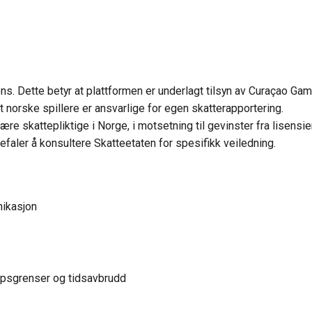
s. Dette betyr at plattformen er underlagt tilsyn av Curaçao Gam
t norske spillere er ansvarlige for egen skatterapportering.
e skattepliktige i Norge, i motsetning til gevinster fra lisensie
faler å konsultere Skatteetaten for spesifikk veiledning.
nikasjon
tapsgrenser og tidsavbrudd