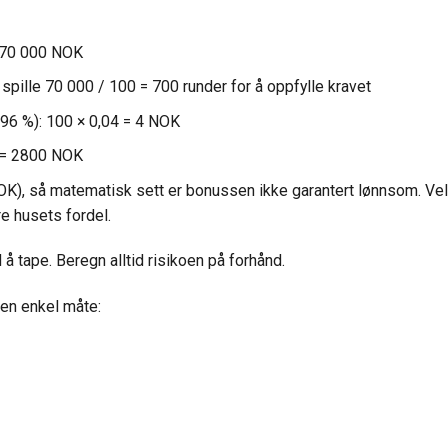
 70 000 NOK
spille 70 000 / 100 = 700 runder for å oppfylle kravet
 96 %): 100 × 0,04 = 4 NOK
4 = 2800 NOK
K), så matematisk sett er bonussen ikke garantert lønnsom. Ve
e husets fordel.
 å tape. Beregn alltid risikoen på forhånd.
en enkel måte: