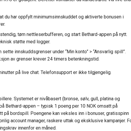
 at du har oppfylt minimumsinnskuddet og aktiverte bonusen i
er.
lstendig, tøm nettleserbufferen, og start Bethard-appen på nytt.
teknisk støtte med logger.
n sette innskuddsgrenser under “Min konto” > “Ansvarlig spill”.
uksjon av grenser krever 24 timers betenkningstid.
nutter på live chat. Telefonsupport er ikke tilgjengelig.
llere. Systemet er nivåbasert (bronse, sølv, gull, platina og
 på Bethard-appen – typisk 1 poeng per 10 NOK omsatt på
 på bordspill. Poengene kan veksles inn i bonuser, gratisspinn
nlig account manager, raskere uttak og eksklusive kampanjer. Fo
ingskrav innenfor en måned.