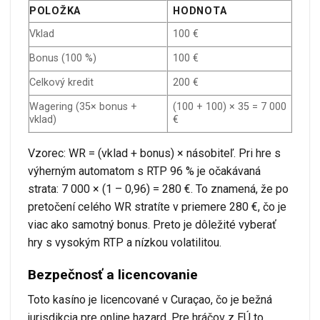
POLOŽKA
HODNOTA
Vklad
100 €
Bonus (100 %)
100 €
Celkový kredit
200 €
Wagering (35× bonus +
(100 + 100) × 35 = 7 000
vklad)
€
Vzorec: WR = (vklad + bonus) × násobiteľ. Pri hre s
výherným automatom s RTP 96 % je očakávaná
strata: 7 000 × (1 – 0,96) = 280 €. To znamená, že po
pretočení celého WR stratíte v priemere 280 €, čo je
viac ako samotný bonus. Preto je dôležité vyberať
hry s vysokým RTP a nízkou volatilitou.
Bezpečnosť a licencovanie
Toto kasíno je licencované v Curaçao, čo je bežná
jurisdikcia pre online hazard. Pre hráčov z EÚ to