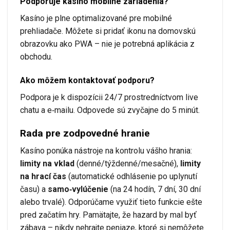
Podporuje kasíno mobilné zariadenia?
Kasíno je plne optimalizované pre mobilné
prehliadače. Môžete si pridať ikonu na domovskú
obrazovku ako PWA – nie je potrebná aplikácia z
obchodu.
Ako môžem kontaktovať podporu?
Podpora je k dispozícii 24/7 prostredníctvom live
chatu a e‑mailu. Odpovede sú zvyčajne do 5 minút.
Rada pre zodpovedné hranie
Kasíno ponúka nástroje na kontrolu vášho hrania:
limity na vklad
(denné/týždenné/mesačné),
limity
na hrací čas
(automatické odhlásenie po uplynutí
času) a
samo‑vylúčenie
(na 24 hodín, 7 dní, 30 dní
alebo trvalé). Odporúčame využiť tieto funkcie ešte
pred začatím hry. Pamätajte, že hazard by mal byť
zábava – nikdy nehrajte peniaze, ktoré si nemôžete