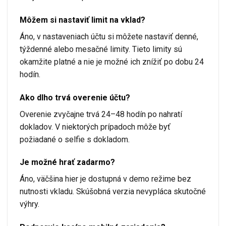
Môžem si nastaviť limit na vklad?
Áno, v nastaveniach účtu si môžete nastaviť denné,
týždenné alebo mesačné limity. Tieto limity sú
okamžite platné a nie je možné ich znížiť po dobu 24
hodín.
Ako dlho trvá overenie účtu?
Overenie zvyčajne trvá 24–48 hodín po nahratí
dokladov. V niektorých prípadoch môže byť
požiadané o selfie s dokladom.
Je možné hrať zadarmo?
Áno, väčšina hier je dostupná v demo režime bez
nutnosti vkladu. Skúšobná verzia nevypláca skutočné
výhry.