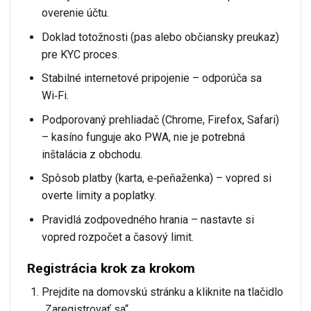
overenie účtu.
Doklad totožnosti (pas alebo občiansky preukaz)
pre KYC proces.
Stabilné internetové pripojenie – odporúča sa
Wi‑Fi.
Podporovaný prehliadač (Chrome, Firefox, Safari)
– kasíno funguje ako PWA, nie je potrebná
inštalácia z obchodu.
Spôsob platby (karta, e‑peňaženka) – vopred si
overte limity a poplatky.
Pravidlá zodpovedného hrania – nastavte si
vopred rozpočet a časový limit.
Registrácia krok za krokom
Prejdite na domovskú stránku a kliknite na tlačidlo
„Zaregistrovať sa“.