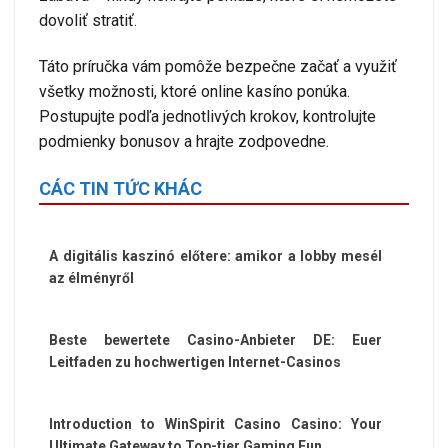
dovoliť stratiť.
Táto príručka vám pomôže bezpečne začať a využiť
všetky možnosti, ktoré online kasíno ponúka.
Postupujte podľa jednotlivých krokov, kontrolujte
podmienky bonusov a hrajte zodpovedne.
CÁC TIN TỨC KHÁC
A digitális kaszinó előtere: amikor a lobby mesél
az élményről
Beste bewertete Casino-Anbieter DE: Euer
Leitfaden zu hochwertigen Internet-Casinos
Introduction to WinSpirit Casino Casino: Your
Ultimate Gateway to Top-tier Gaming Fun